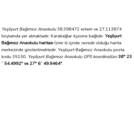
Yeşilyurt Bağımsız Anaokulu
38.398472 enlem ve 27.113874
boylamda yer almaktadır. Karabağlar ilçesine bağlıdır.
Yeşilyurt
Bağımsız Anaokulu haritası
İzmir ili içinde
nerede
olduğu harita
merkezinde gösterilmektedir. Yeşilyurt Bağımsız Anaokulu posta
kodu 35150.
Yeşilyurt Bağımsız Anaokulu GPS koordinatları
38° 23
´ 54.4992" ve 27° 6´ 49.9464"
.