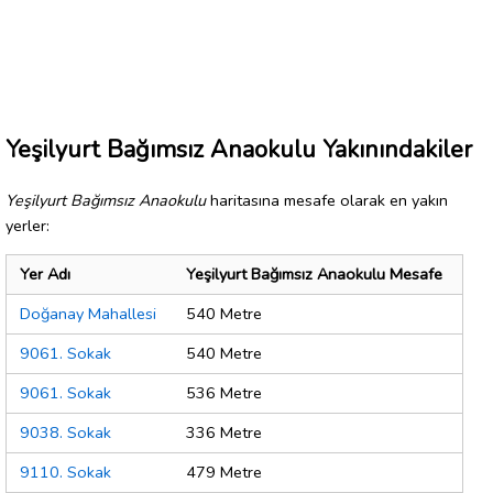
Yeşilyurt Bağımsız Anaokulu Yakınındakiler
Yeşilyurt Bağımsız Anaokulu
haritasına mesafe olarak en yakın
yerler:
Yer Adı
Yeşilyurt Bağımsız Anaokulu Mesafe
Doğanay Mahallesi
540 Metre
9061. Sokak
540 Metre
9061. Sokak
536 Metre
9038. Sokak
336 Metre
9110. Sokak
479 Metre