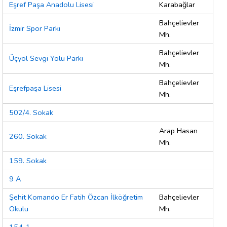
Eşref Paşa Anadolu Lisesi
Karabağlar
Bahçelievler
İzmir Spor Parkı
Mh.
Bahçelievler
Üçyol Sevgi Yolu Parkı
Mh.
Bahçelievler
Eşrefpaşa Lisesi
Mh.
502/4. Sokak
Arap Hasan
260. Sokak
Mh.
159. Sokak
9 A
Şehit Komando Er Fatih Özcan İlköğretim
Bahçelievler
Okulu
Mh.