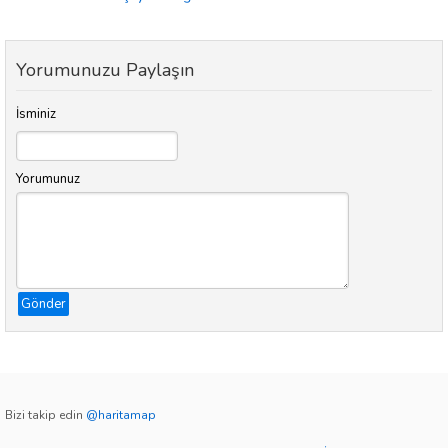
Yorumunuzu Paylaşın
İsminiz
Yorumunuz
Gönder
Bizi takip edin
@haritamap