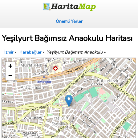
Önemli Yerler
Yeşilyurt Bağımsız Anaokulu Haritası
İzmir
›
Karabağlar
›
Yeşilyurt Bağımsız Anaokulu
»
+
−