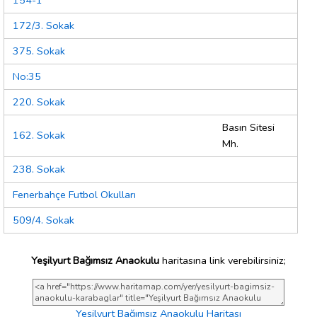
154-1
172/3. Sokak
375. Sokak
No:35
220. Sokak
Basın Sitesi
162. Sokak
Mh.
238. Sokak
Fenerbahçe Futbol Okulları
509/4. Sokak
Yeşilyurt Bağımsız Anaokulu
haritasına link verebilirsiniz;
Yeşilyurt Bağımsız Anaokulu Haritası