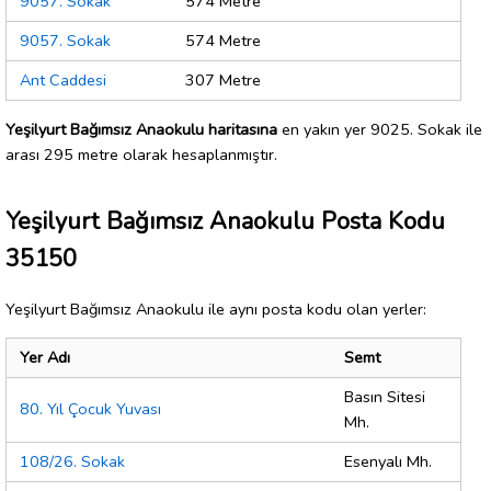
9057. Sokak
574 Metre
9057. Sokak
574 Metre
Ant Caddesi
307 Metre
Yeşilyurt Bağımsız Anaokulu haritasına
en yakın yer 9025. Sokak ile
arası 295 metre olarak hesaplanmıştır.
Yeşilyurt Bağımsız Anaokulu Posta Kodu
35150
Yeşilyurt Bağımsız Anaokulu ile aynı posta kodu olan yerler:
Yer Adı
Semt
Basın Sitesi
80. Yıl Çocuk Yuvası
Mh.
108/26. Sokak
Esenyalı Mh.