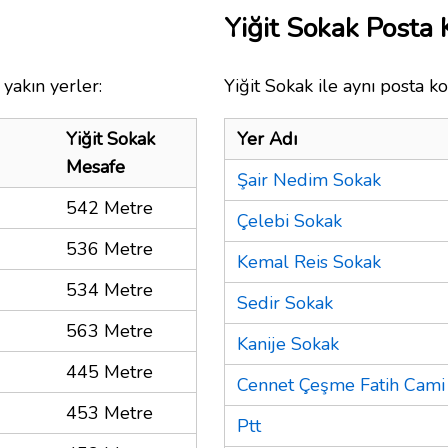
Yiğit Sokak Posta
yakın yerler:
Yiğit Sokak ile aynı posta k
Yiğit Sokak
Yer Adı
Mesafe
Şair Nedim Sokak
542 Metre
Çelebi Sokak
536 Metre
Kemal Reis Sokak
534 Metre
Sedir Sokak
563 Metre
Kanije Sokak
445 Metre
Cennet Çeşme Fatih Cami
453 Metre
Ptt