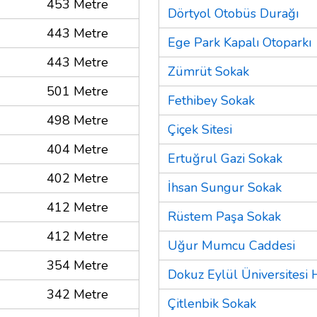
453 Metre
Dörtyol Otobüs Durağı
443 Metre
Ege Park Kapalı Otoparkı
443 Metre
Zümrüt Sokak
501 Metre
Fethibey Sokak
498 Metre
Çiçek Sitesi
404 Metre
Ertuğrul Gazi Sokak
402 Metre
İhsan Sungur Sokak
412 Metre
Rüstem Paşa Sokak
412 Metre
Uğur Mumcu Caddesi
354 Metre
Dokuz Eylül Üniversitesi 
342 Metre
Çitlenbik Sokak