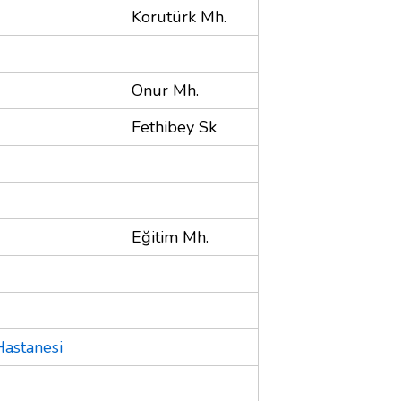
Korutürk Mh.
Onur Mh.
Fethibey Sk
Eğitim Mh.
Hastanesi