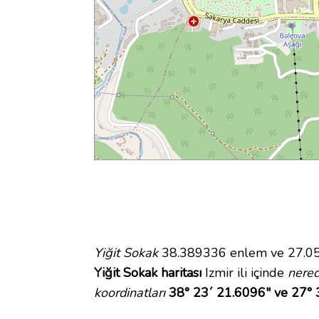
Yiğit Sokak
38.389336 enlem ve 27.0508
Yiğit Sokak haritası
Izmir ili içinde
nere
koordinatları
38° 23´ 21.6096" ve 27° 