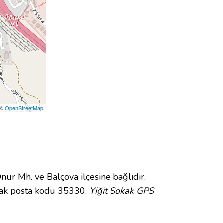
 ©
OpenStreetMap
 Mh. ve Balçova ilçesine bağlıdır.
kak posta kodu 35330.
Yiğit Sokak GPS