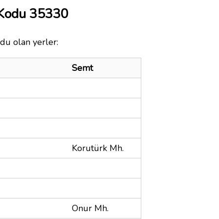
 Kodu 35330
odu olan yerler:
Semt
Korutürk Mh.
Onur Mh.