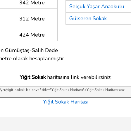
342 Metre
Selçuk Yaşar Anaokulu
Gülseren Sokak
312 Metre
424 Metre
sen Gümüştaş-Salih Dede
metre olarak hesaplanmıştır.
Yiğit Sokak
haritasına link verebilirsiniz;
Yiğit Sokak Haritası