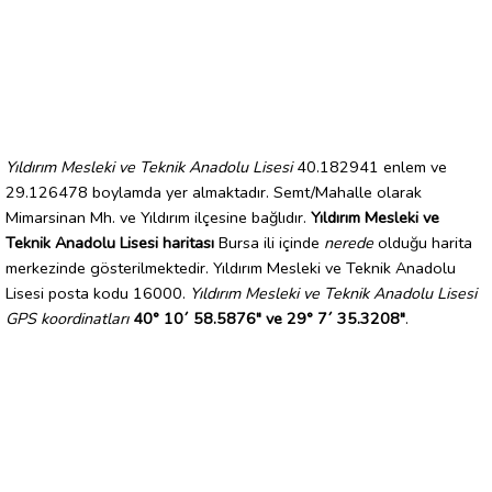
Yıldırım Mesleki ve Teknik Anadolu Lisesi
40.182941 enlem ve
29.126478 boylamda yer almaktadır. Semt/Mahalle olarak
Mimarsinan Mh. ve Yıldırım ilçesine bağlıdır.
Yıldırım Mesleki ve
Teknik Anadolu Lisesi haritası
Bursa ili içinde
nerede
olduğu harita
merkezinde gösterilmektedir. Yıldırım Mesleki ve Teknik Anadolu
Lisesi posta kodu 16000.
Yıldırım Mesleki ve Teknik Anadolu Lisesi
GPS koordinatları
40° 10´ 58.5876" ve 29° 7´ 35.3208"
.