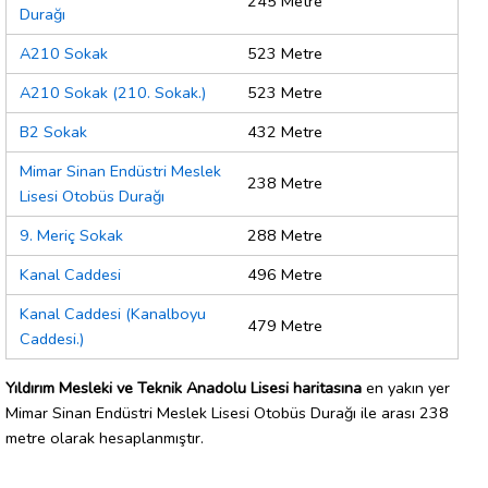
245 Metre
Durağı
A210 Sokak
523 Metre
A210 Sokak (210. Sokak.)
523 Metre
B2 Sokak
432 Metre
Mimar Sinan Endüstri Meslek
238 Metre
Lisesi Otobüs Durağı
9. Meriç Sokak
288 Metre
Kanal Caddesi
496 Metre
Kanal Caddesi (Kanalboyu
479 Metre
Caddesi.)
Yıldırım Mesleki ve Teknik Anadolu Lisesi haritasına
en yakın yer
Mimar Sinan Endüstri Meslek Lisesi Otobüs Durağı ile arası 238
metre olarak hesaplanmıştır.