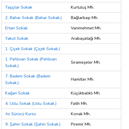
Taşçılar Sokak
Kurtuluş Mh.
2. Bahar Sokak (Bahar Sokak.)
Bağlarbaşı Mh.
Ertan Sokak
Vanimehmet Mh.
Yakut Sokak
Arabayatağı Mh.
1. Çiçek Sokak (Çiçek Sokak.)
1. Pehlivan Sokak (Pehlivan
Sırameşeler Mh.
Sokak.)
7. Badem Sokak (Badem
Hamitler Mh.
Sokak.)
Kağan Sokak
Küçükbalıklı Mh.
4. Uslu Sokak (Uslu Sokak.)
Fatih Mh.
As Sürücü Kursu
Konak Mh.
9. Şahin Sokak (Şahin Sokak.)
Piremir Mh.