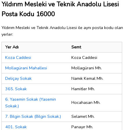
Yıldırım Mesleki ve Teknik Anadolu Lisesi
Posta Kodu 16000
Yıldırım Mesleki ve Teknik Anadolu Lisesi ile aynı posta kodu olan
yerler:
Yer Adı
Semt
Koza Caddesi
Koza Caddesi
Mollagürani Mahallesi
Mollagürani Mh.
Deliçay Sokak
Namık Kemal Mh.
365. Sokak
Hamitler Mh.
6. Yasemin Sokak (Yasemin
Hocahasan Mh.
Sokak.)
7. Bilgin Sokak (Bilgin Sokak.)
Selamet Mh.
401. Sokak
Panayır Mh.