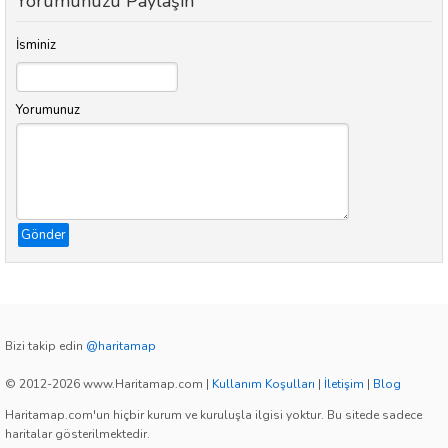
Yorumunuzu Paylaşın
İsminiz
Yorumunuz
Gönder
Bizi takip edin
@haritamap
© 2012-2026 www.Haritamap.com
|
Kullanım Koşulları
|
İletişim
|
Blog
Haritamap.com'un hiçbir kurum ve kuruluşla ilgisi yoktur. Bu sitede sadece
haritalar gösterilmektedir.