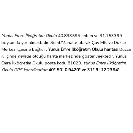
Yunus Emre İlköğretim Okulu
40.833595 enlem ve 31.153399
boylamda yer almaktadır. Semt/Mahalle olarak Çay Mh. ve Düzce
Merkez ilçesine bağlıdır.
Yunus Emre İlköğretim Okulu haritası
Düzce
ili içinde
nerede
olduğu harita merkezinde gösterilmektedir. Yunus
Emre İlköğretim Okulu posta kodu 81020.
Yunus Emre İlköğretim
Okulu GPS koordinatları
40° 50´ 0.9420" ve 31° 9´ 12.2364"
.