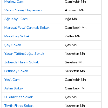
Merkez Cami
Camikebir Mh.
Verem Savaş Dispanseri
Azmimilli Mh.
Ağa Köyü Cami
Ağa Mh.
Mareşal Fevzi Çakmak Sokak
Camiikebir Mh.
Muratbey Sokak
Kültür Mh.
Çay Sokak
Çay Mh.
Yaşar Tütüncüoğlu Sokak
Nusrettin Mh.
Zübeyde Hanım Sokak
Şerefiye Mh.
Fethibey Sokak
Nusrettin Mh.
Yeşil Cami
Camikebir Mh.
Aslım Sokak
Camiikebir Mh.
O. Yıldırmaz Sokak
Çay Mh.
Tevfik Fikret Sokak
Nusrettin Mh.