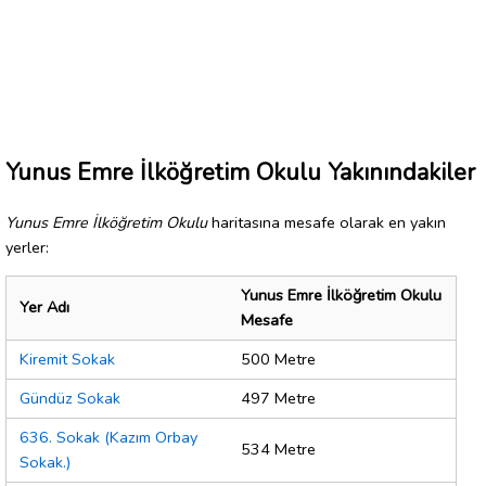
Yunus Emre İlköğretim Okulu Yakınındakiler
Yunus Emre İlköğretim Okulu
haritasına mesafe olarak en yakın
yerler:
Yunus Emre İlköğretim Okulu
Yer Adı
Mesafe
Kiremit Sokak
500 Metre
Gündüz Sokak
497 Metre
636. Sokak (Kazım Orbay
534 Metre
Sokak.)