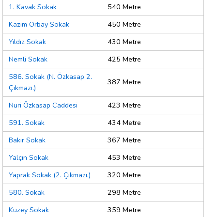
1. Kavak Sokak
540 Metre
Kazım Orbay Sokak
450 Metre
Yıldız Sokak
430 Metre
Nemli Sokak
425 Metre
586. Sokak (N. Özkasap 2.
387 Metre
Çıkmazı.)
Nuri Özkasap Caddesi
423 Metre
591. Sokak
434 Metre
Bakır Sokak
367 Metre
Yalçın Sokak
453 Metre
Yaprak Sokak (2. Çıkmazı.)
320 Metre
580. Sokak
298 Metre
Kuzey Sokak
359 Metre