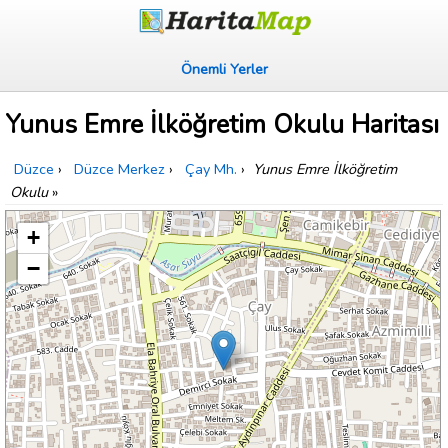
Önemli Yerler
Yunus Emre İlköğretim Okulu Haritası
Düzce
›
Düzce Merkez
›
Çay Mh.
›
Yunus Emre İlköğretim
Okulu
»
+
−