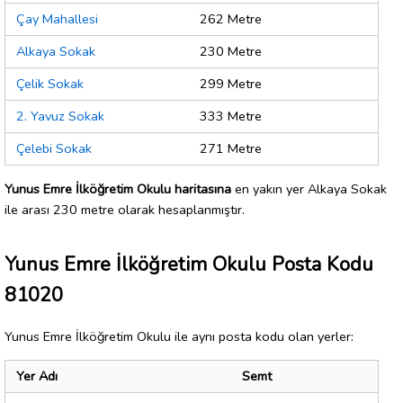
Çay Mahallesi
262 Metre
Alkaya Sokak
230 Metre
Çelik Sokak
299 Metre
2. Yavuz Sokak
333 Metre
Çelebi Sokak
271 Metre
Yunus Emre İlköğretim Okulu haritasına
en yakın yer Alkaya Sokak
ile arası 230 metre olarak hesaplanmıştır.
Yunus Emre İlköğretim Okulu Posta Kodu
81020
Yunus Emre İlköğretim Okulu ile aynı posta kodu olan yerler:
Yer Adı
Semt