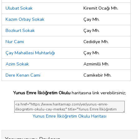
Ulubat Sokak
Kiremit Ocağı Mh.
Kazım Orbay Sokak
Çay Mh.
Bozkurt Sokak
Çay Mh.
Nur Cami
Cedidiye Mh.
Çay Mahallesi Muhtarlığı
Çay Mh.
Azim Sokak
Azmimilli Mh.
Dere Kenarı Cami
Camikebir Mh.
Yunus Emre İlköğretim Okulu
haritasına link verebilirsiniz;
Yunus Emre İlköğretim Okulu Haritası