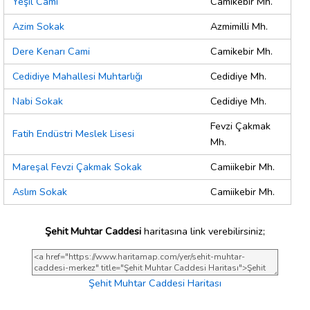
Yeşil Cami
Camikebir Mh.
Azim Sokak
Azmimilli Mh.
Dere Kenarı Cami
Camikebir Mh.
Cedidiye Mahallesi Muhtarlığı
Cedidiye Mh.
Nabi Sokak
Cedidiye Mh.
Fevzi Çakmak
Fatih Endüstri Meslek Lisesi
Mh.
Mareşal Fevzi Çakmak Sokak
Camiikebir Mh.
Aslım Sokak
Camiikebir Mh.
Şehit Muhtar Caddesi
haritasına link verebilirsiniz;
Şehit Muhtar Caddesi Haritası