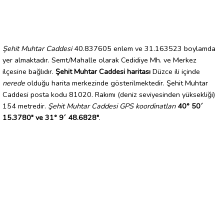
Şehit Muhtar Caddesi
40.837605 enlem ve 31.163523 boylamda
yer almaktadır. Semt/Mahalle olarak Cedidiye Mh. ve Merkez
ilçesine bağlıdır.
Şehit Muhtar Caddesi haritası
Düzce ili içinde
nerede
olduğu harita merkezinde gösterilmektedir. Şehit Muhtar
Caddesi posta kodu 81020. Rakımı (deniz seviyesinden yüksekliği)
154 metredir.
Şehit Muhtar Caddesi GPS koordinatları
40° 50´
15.3780" ve 31° 9´ 48.6828"
.