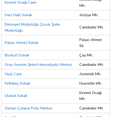
Kiremit Ocağı Cami
Mh.
Hacı Halil Sokak
Aziziye Mh.
Emnniyet Müdürlüğü Çocuk Şube
Camiikebir Mh.
Müdürlüğü
Palacı Ahmet
Palacı Ahmet Sokak
Sk
Bozkurt Sokak
Çay Mh.
Oray Anonim Şirket Hemodiyaliz Merkez
Camiikebir Mh.
Yeşil Cami
Azmimilli Mh.
Fethibey Sokak
Nusrettin Mh.
Kiremit Ocağı
Ulubat Sokak
Mh.
Osman Çatana Polis Merkez
Camiikebir Mh.