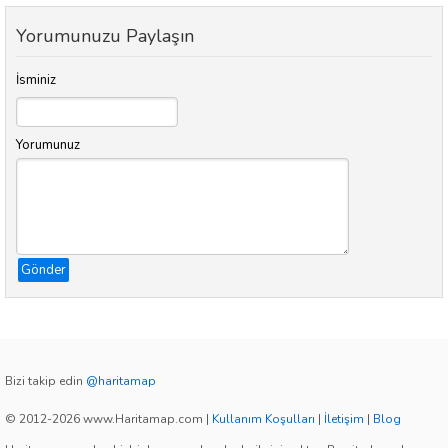
Yorumunuzu Paylaşın
İsminiz
Yorumunuz
Gönder
Bizi takip edin
@haritamap
© 2012-2026 www.Haritamap.com
|
Kullanım Koşulları
|
İletişim
|
Blog