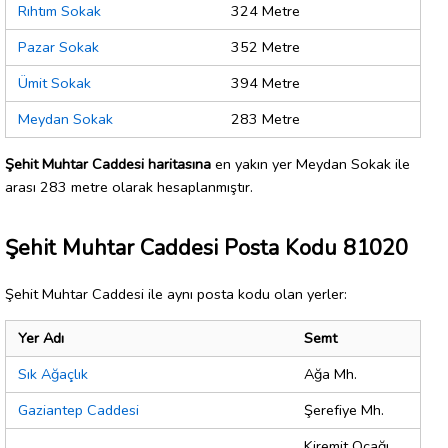
Rıhtım Sokak
324 Metre
Pazar Sokak
352 Metre
Ümit Sokak
394 Metre
Meydan Sokak
283 Metre
Şehit Muhtar Caddesi haritasına
en yakın yer Meydan Sokak ile
arası 283 metre olarak hesaplanmıştır.
Şehit Muhtar Caddesi Posta Kodu 81020
Şehit Muhtar Caddesi ile aynı posta kodu olan yerler:
Yer Adı
Semt
Sık Ağaçlık
Ağa Mh.
Gaziantep Caddesi
Şerefiye Mh.
Kiremit Ocağı