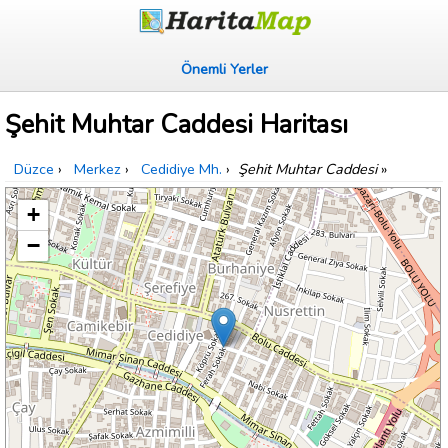
Önemli Yerler
Şehit Muhtar Caddesi Haritası
Düzce
›
Merkez
›
Cedidiye Mh.
›
Şehit Muhtar Caddesi
»
+
−