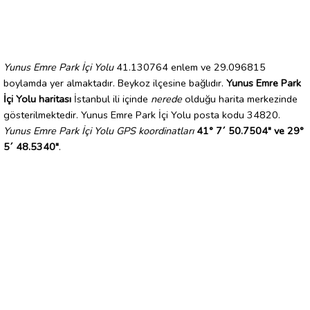
Yunus Emre Park İçi Yolu
41.130764 enlem ve 29.096815
boylamda yer almaktadır. Beykoz ilçesine bağlıdır.
Yunus Emre Park
İçi Yolu haritası
İstanbul ili içinde
nerede
olduğu harita merkezinde
gösterilmektedir. Yunus Emre Park İçi Yolu posta kodu 34820.
Yunus Emre Park İçi Yolu GPS koordinatları
41° 7´ 50.7504" ve 29°
5´ 48.5340"
.