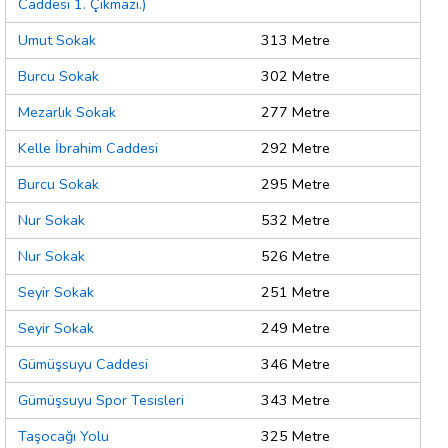
Caddesi 1. Çıkmazı.)
Umut Sokak
313 Metre
Burcu Sokak
302 Metre
Mezarlık Sokak
277 Metre
Kelle İbrahim Caddesi
292 Metre
Burcu Sokak
295 Metre
Nur Sokak
532 Metre
Nur Sokak
526 Metre
Seyir Sokak
251 Metre
Seyir Sokak
249 Metre
Gümüşsuyu Caddesi
346 Metre
Gümüşsuyu Spor Tesisleri
343 Metre
Taşocağı Yolu
325 Metre