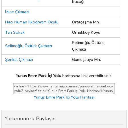
Bucağı
Mine Çıkmazı
Hacı Numan İlköğretim Okulu
Ortaçeşme Mh.
Tan Sokak
Örnekköy Köyü
Selimoğlu Öztürk
Selimoğlu Öztürk Çıkmazı
Çıkmazı
Şenkal Çıkmazı
Gümüşsuyu Mh.
Yunus Emre Park İçi Yolu
haritasına link verebilirsiniz;
Yunus Emre Park İçi Yolu Haritası
Yorumunuzu Paylaşın