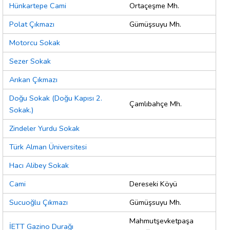
Hünkartepe Cami
Ortaçeşme Mh.
Polat Çıkmazı
Gümüşsuyu Mh.
Motorcu Sokak
Sezer Sokak
Arıkan Çıkmazı
Doğu Sokak (Doğu Kapısı 2.
Çamlıbahçe Mh.
Sokak.)
Zindeler Yurdu Sokak
Türk Alman Üniversitesi
Hacı Alibey Sokak
Cami
Dereseki Köyü
Sucuoğlu Çıkmazı
Gümüşsuyu Mh.
Mahmutşevketpaşa
İETT Gazino Durağı