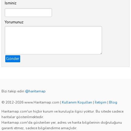
İsminiz
Yorumunuz
Gönder
Bizi takip edin
@haritamap
© 2012-2026 www.Haritamap.com
|
Kullanım Koşulları
|
İletişim
|
Blog
Haritamap.com'un hiçbir kurum ve kuruluşla ilgisi yoktur. Bu sitede sadece
haritalar gösterilmektedir.
Haritamap.com'da gösterilen yer, adres ve harita bilgilerinin doğruluğunu
garanti etmez, sadece bilgilendirme amaçlıdır.