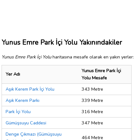
Yunus Emre Park İçi Yolu Yakınındakiler
Yunus Emre Park İçi Yolu
haritasına mesafe olarak en yakın yerler:
Yunus Emre Park İçi
Yer Adı
Yolu Mesafe
Aşık Kerem Park İçi Yolu
343 Metre
Aşık Kerem Parkı
339 Metre
Park İçi Yolu
316 Metre
Gümüşsuyu Caddesi
347 Metre
Denge Çıkmazı (Gümüşsuyu
464 Metre