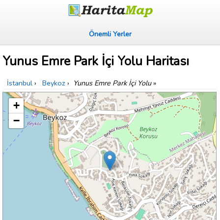
Önemli Yerler
Yunus Emre Park İçi Yolu Haritası
İstanbul
›
Beykoz
›
Yunus Emre Park İçi Yolu
»
+
−