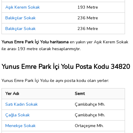
Aşık Kerem Sokak
193 Metre
Balıkçılar Sokak
236 Metre
Balıkçılar Sokak
236 Metre
Yunus Emre Park İçi Yolu haritasına
en yakın yer Aşık Kerem Sokak
ile arası 193 metre olarak hesaplanmıştır.
Yunus Emre Park İçi Yolu Posta Kodu 34820
Yunus Emre Park İçi Yolu ile aynı posta kodu olan yerler:
Yer Adı
Semt
Satı Kadın Sokak
Çamlıbahçe Mh.
Çağla Sokak
Çamlıbahçe Mh.
Menekşe Sokak
Ortaçeşme Mh.