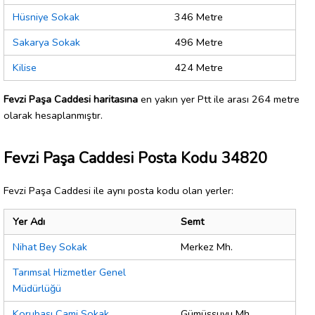
Hüsniye Sokak
346 Metre
Sakarya Sokak
496 Metre
Kilise
424 Metre
Fevzi Paşa Caddesi haritasına
en yakın yer Ptt ile arası 264 metre
olarak hesaplanmıştır.
Fevzi Paşa Caddesi Posta Kodu 34820
Fevzi Paşa Caddesi ile aynı posta kodu olan yerler:
Yer Adı
Semt
Nihat Bey Sokak
Merkez Mh.
Tarımsal Hizmetler Genel
Müdürlüğü
Korubaşı Cami Sokak
Gümüşsuyu Mh.