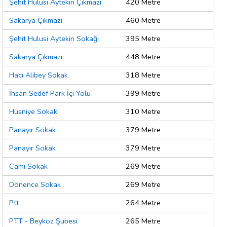
Şehit Hulusi Aytekin Çıkmazı
420 Metre
Sakarya Çıkmazı
460 Metre
Şehit Hulusi Aytekin Sokağı
395 Metre
Sakarya Çıkmazı
448 Metre
Hacı Alibey Sokak
318 Metre
İhsan Sedef Park İçi Yolu
399 Metre
Hüsniye Sokak
310 Metre
Panayır Sokak
379 Metre
Panayır Sokak
379 Metre
Cami Sokak
269 Metre
Dönence Sokak
269 Metre
Ptt
264 Metre
PTT - Beykoz Şubesi
265 Metre