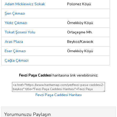
Adam Mickiewicz Sokak
Polonez Köyü
Şen Çıkmazı
Yıldız Çıkmazı
Örnekköy Köyü
Tokat Şosesi Yolu
Ortaçeşme Mh.
Aras Plaza
Beykoz/Kavacık
Eser Çıkmazı
Örnekköy Köyü
Çağla Çıkmazı
Fevzi Paşa Caddesi
haritasına link verebilirsiniz;
Fevzi Paşa Caddesi Haritası
Yorumunuzu Paylaşın