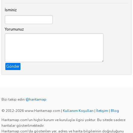
İsminiz
Yorumunuz
Gönder
Bizi takip edin
@haritamap
© 2012-2026 www.Haritamap.com
|
Kullanım Koşulları
|
İletişim
|
Blog
Haritamap.com'un hiçbir kurum ve kuruluşla ilgisi yoktur. Bu sitede sadece
haritalar gösterilmektedir.
Haritamap.com'da gösterilen yer, adres ve harita bilgilerinin doğruluğunu