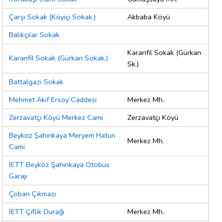
Çarşı Sokak (Köyiçi Sokak.)
Akbaba Köyü
Balıkçılar Sokak
Karanfil Sokak (Gürkan
Karanfil Sokak (Gürkan Sokak.)
Sk.)
Battalgazi Sokak
Mehmet Akif Ersoy Caddesi
Merkez Mh.
Zerzavatçı Köyü Merkez Cami
Zerzavatçı Köyü
Beykoz Şahinkaya Meryem Hatun
Merkez Mh.
Cami
İETT Beykoz Şahinkaya Otobüs
Garajı
Çoban Çıkmazı
İETT Çiflik Durağı
Merkez Mh.