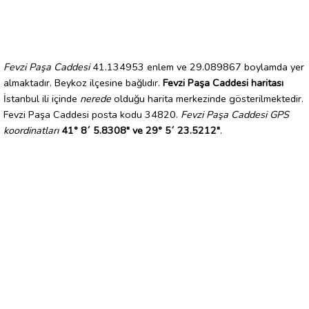
Fevzi Paşa Caddesi
41.134953 enlem ve 29.089867 boylamda yer
almaktadır. Beykoz ilçesine bağlıdır.
Fevzi Paşa Caddesi haritası
İstanbul ili içinde
nerede
olduğu harita merkezinde gösterilmektedir.
Fevzi Paşa Caddesi posta kodu 34820.
Fevzi Paşa Caddesi GPS
koordinatları
41° 8´ 5.8308" ve 29° 5´ 23.5212"
.