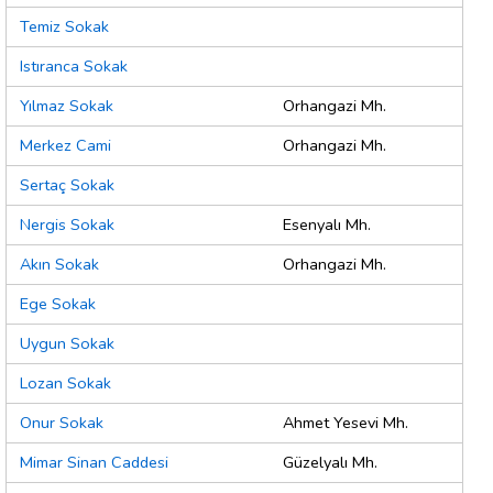
Temiz Sokak
Istıranca Sokak
Yılmaz Sokak
Orhangazi Mh.
Merkez Cami
Orhangazi Mh.
Sertaç Sokak
Nergis Sokak
Esenyalı Mh.
Akın Sokak
Orhangazi Mh.
Ege Sokak
Uygun Sokak
Lozan Sokak
Onur Sokak
Ahmet Yesevi Mh.
Mimar Sinan Caddesi
Güzelyalı Mh.