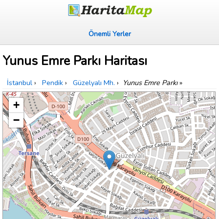
Önemli Yerler
Yunus Emre Parkı Haritası
İstanbul
›
Pendik
›
Güzelyalı Mh.
›
Yunus Emre Parkı
»
+
−