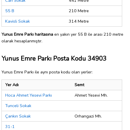
Can Sokak
441 Metre
55 B
210 Metre
Kavisli Sokak
314 Metre
Yunus Emre Parkı haritasına
en yakın yer 55 B ile arası 210 metre
olarak hesaplanmıştır.
Yunus Emre Parkı Posta Kodu 34903
Yunus Emre Parkı ile aynı posta kodu olan yerler:
Yer Adı
Semt
Hoca Ahmet Yesevi Parkı
Ahmet Yesevi Mh.
Tunceli Sokak
Çankırı Sokak
Orhangazi Mh.
31-1