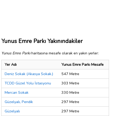
Yunus Emre Parkı Yakınındakiler
Yunus Emre Parkı
haritasına mesafe olarak en yakın yerler:
Yer Adı
Yunus Emre Parkı Mesafe
Deniz Sokak (Akasya Sokak.)
547 Metre
TCDD Güzel Yolu İstasyonu
303 Metre
Mercan Sokak
330 Metre
Güzelyalı, Pendik
297 Metre
Güzelyalı
297 Metre