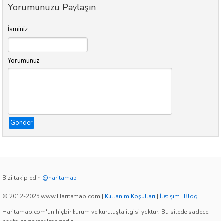
Yorumunuzu Paylaşın
İsminiz
Yorumunuz
Gönder
Bizi takip edin
@haritamap
© 2012-2026 www.Haritamap.com
|
Kullanım Koşulları
|
İletişim
|
Blog
Haritamap.com'un hiçbir kurum ve kuruluşla ilgisi yoktur. Bu sitede sadece
haritalar gösterilmektedir.