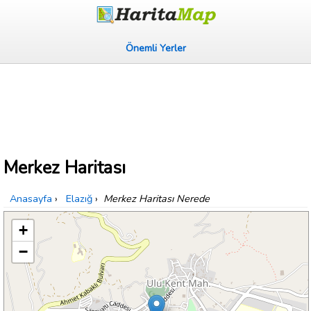
Önemli Yerler
Merkez Haritası
Anasayfa
›
Elazığ
›
Merkez Haritası Nerede
+
−