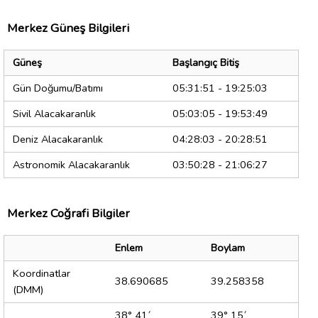
Merkez Güneş Bilgileri
Güneş
Başlangıç Bitiş
Gün Doğumu/Batımı
05:31:51 - 19:25:03
Sivil Alacakaranlık
05:03:05 - 19:53:49
Deniz Alacakaranlık
04:28:03 - 20:28:51
Astronomik Alacakaranlık
03:50:28 - 21:06:27
Merkez Coğrafi Bilgiler
Enlem
Boylam
Koordinatlar
38.690685
39.258358
(DMM)
38° 41´
39° 15´