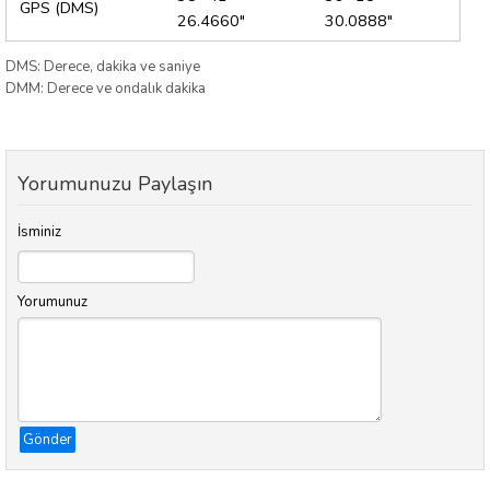
GPS (DMS)
26.4660"
30.0888"
DMS: Derece, dakika ve saniye
DMM: Derece ve ondalık dakika
Yorumunuzu Paylaşın
İsminiz
Yorumunuz
Gönder