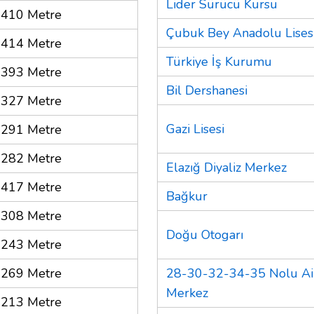
Lider Sürücü Kursu
410 Metre
Çubuk Bey Anadolu Lises
414 Metre
Türkiye İş Kurumu
393 Metre
Bil Dershanesi
327 Metre
Gazi Lisesi
291 Metre
282 Metre
Elazığ Diyaliz Merkez
417 Metre
Bağkur
308 Metre
Doğu Otogarı
243 Metre
269 Metre
28-30-32-34-35 Nolu Ail
Merkez
213 Metre