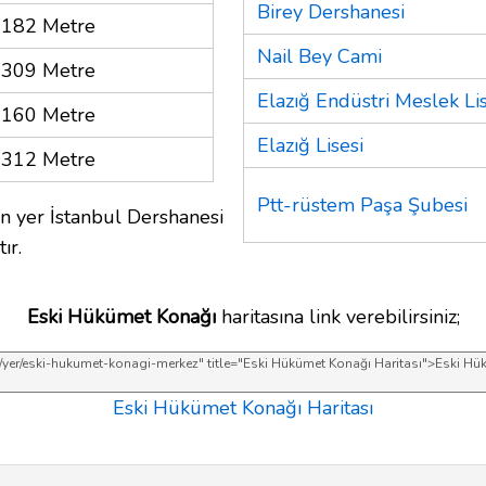
Birey Dershanesi
182 Metre
Nail Bey Cami
309 Metre
Elazığ Endüstri Meslek Lis
160 Metre
Elazığ Lisesi
312 Metre
Ptt-rüstem Paşa Şubesi
n yer İstanbul Dershanesi
ır.
Eski Hükümet Konağı
haritasına link verebilirsiniz;
Eski Hükümet Konağı Haritası