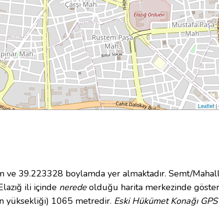
Leaflet
|
ve 39.223328 boylamda yer almaktadır. Semt/Mahalle 
lazığ ili içinde
nerede
olduğu harita merkezinde göster
n yüksekliği) 1065 metredir.
Eski Hükümet Konağı GPS k