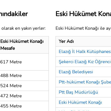
ındakiler
Eski Hükümet Kon
olarak en yakın yerler:
Eski Hükümet Konağı ile ayn
Eski Hükümet Konağı
Yer Adı
Mesafe
Elazığ İl Halk Kütüphanes
Şekerci Elazığ Kız Öğrenc
617 Metre
Elazığ Belediyesi
488 Metre
Ptt-hükümet Konağı Şube
524 Metre
Ptt Baş Müdürlüğü
472 Metre
Eski Hükümet Konağı
455 Metre