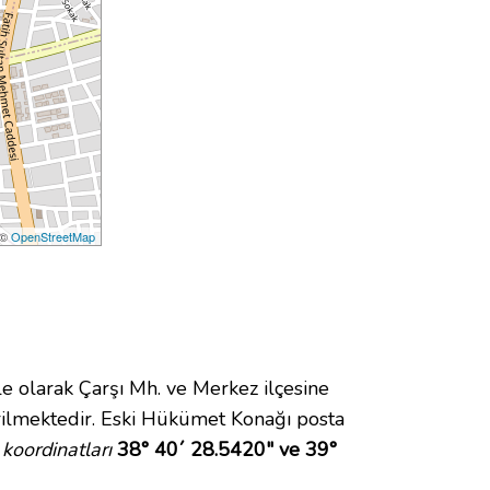
 ©
OpenStreetMap
olarak Çarşı Mh. ve Merkez ilçesine
ilmektedir. Eski Hükümet Konağı posta
oordinatları
38° 40´ 28.5420" ve 39°