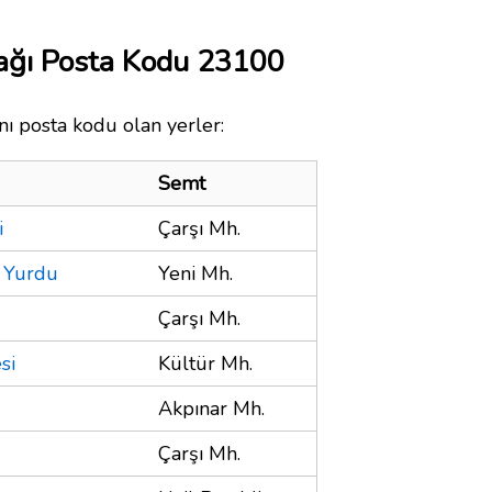
ağı Posta Kodu 23100
ı posta kodu olan yerler:
Semt
i
Çarşı Mh.
i Yurdu
Yeni Mh.
Çarşı Mh.
si
Kültür Mh.
Akpınar Mh.
Çarşı Mh.