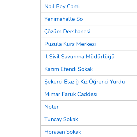
Nail Bey Cami
Yenimahalle So
Çözüm Dershanesi
Pusula Kurs Merkezi
İl Sivil Savunma Müdürlüğü
Kazım Efendi Sokak
Şekerci Elazığ Kız Öğrenci Yurdu
Mimar Faruk Caddesi
Noter
Tuncay Sokak
Horasan Sokak