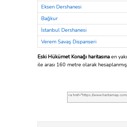
Eksen Dershanesi
Bağkur
İstanbul Dershanesi
Verem Savaş Dispanseri
Eski Hükümet Konağı haritasına
en yakı
ile arası 160 metre olarak hesaplanmışt