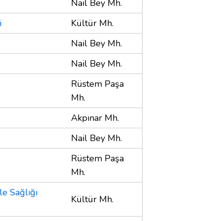
Nail Bey Mh.
i
Kültür Mh.
Nail Bey Mh.
Nail Bey Mh.
Rüstem Paşa
Mh.
Akpınar Mh.
Nail Bey Mh.
Rüstem Paşa
Mh.
e Sağlığı
Kültür Mh.