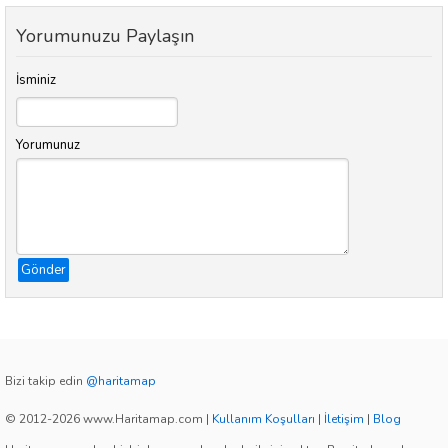
Yorumunuzu Paylaşın
İsminiz
Yorumunuz
Gönder
Bizi takip edin
@haritamap
© 2012-2026 www.Haritamap.com
|
Kullanım Koşulları
|
İletişim
|
Blog