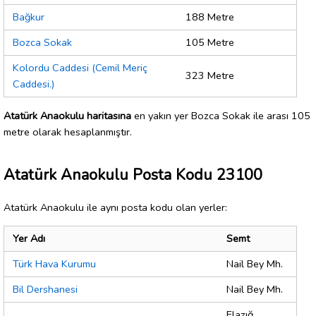
Bağkur
188 Metre
Bozca Sokak
105 Metre
Kolordu Caddesi (Cemil Meriç
323 Metre
Caddesi.)
Atatürk Anaokulu haritasına
en yakın yer Bozca Sokak ile arası 105
metre olarak hesaplanmıştır.
Atatürk Anaokulu Posta Kodu 23100
Atatürk Anaokulu ile aynı posta kodu olan yerler:
Yer Adı
Semt
Türk Hava Kurumu
Nail Bey Mh.
Bil Dershanesi
Nail Bey Mh.
Elazığ