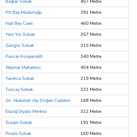
Bağlar Sokak
407 Metre
Ptt Baş Müdürlüğü
391 Metre
Nail Bey Cami
460 Metre
Yeni Yol Sokak
357 Metre
Güngör Sokak
315 Metre
Pancar Kooperatifi
340 Metre
Akpınar Mahallesi
404 Metre
Yarımca Sokak
219 Metre
Tuncay Sokak
331 Metre
Gn. Abdullah Alp Doğan Caddesi
168 Metre
Elazığ Diyaliz Merkez
322 Metre
Susam Sokak
191 Metre
Pınarlı Sokak
160 Metre