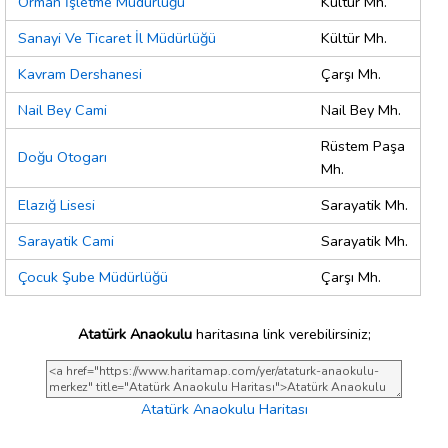
Orman İşletme Müdürlüğü
Kültür Mh.
Sanayi Ve Ticaret İl Müdürlüğü
Kültür Mh.
Kavram Dershanesi
Çarşı Mh.
Nail Bey Cami
Nail Bey Mh.
Rüstem Paşa
Doğu Otogarı
Mh.
Elazığ Lisesi
Sarayatik Mh.
Sarayatik Cami
Sarayatik Mh.
Çocuk Şube Müdürlüğü
Çarşı Mh.
Atatürk Anaokulu
haritasına link verebilirsiniz;
Atatürk Anaokulu Haritası