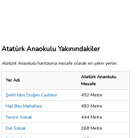
Atatürk Anaokulu Yakınındakiler
Atatürk Anaokulu
haritasına mesafe olarak en yakın yerler:
Atatürk Anaokulu
Yer Adı
Mesafe
Şehit İdris Doğan Caddesi
492 Metre
Nail Bey Mahallesi
483 Metre
Yenice Sokak
444 Metre
Dal Sokak
368 Metre