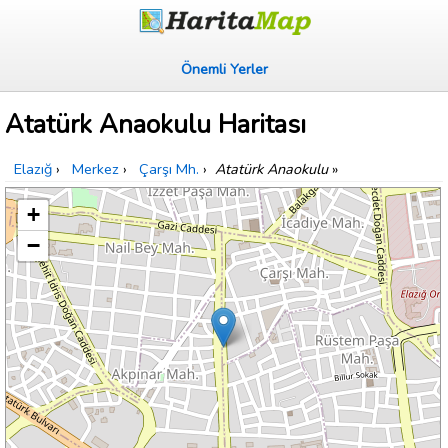
Önemli Yerler
Atatürk Anaokulu Haritası
Elazığ
›
Merkez
›
Çarşı Mh.
›
Atatürk Anaokulu
»
+
−