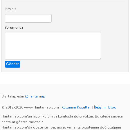
İsminiz
Yorumunuz
Gönder
Bizi takip edin
@haritamap
© 2012-2026 www.Haritamap.com
|
Kullanım Koşulları
|
İletişim
|
Blog
Haritamap.com'un hiçbir kurum ve kuruluşla ilgisi yoktur. Bu sitede sadece
haritalar gösterilmektedir.
Haritamap.com'da gösterilen yer, adres ve harita bilgilerinin doğruluğunu