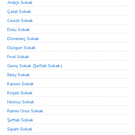
Ardıçlı Sokak
Çatal Sokak
Cevizli Sokak
Dolu Sokak
Dönemeç Sokak
Düzgün Sokak
Fırat Sokak
Geniş Sokak (Şeftali Sokak.)
İlbey Sokak
Kanuni Sokak
Köşeli Sokak
Nevruz Sokak
Rahmi Onur Sokak
Şeftali Sokak
Sipahi Sokak