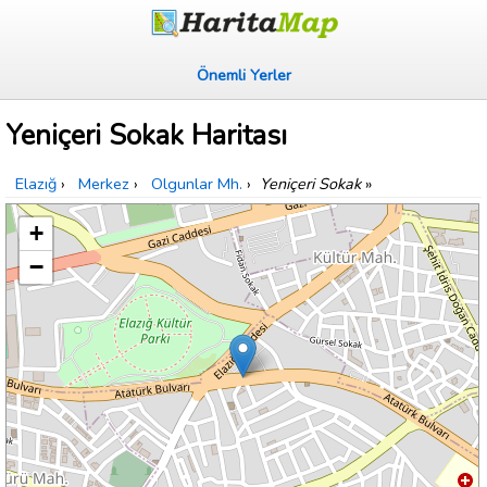
Önemli Yerler
Yeniçeri Sokak Haritası
Elazığ
›
Merkez
›
Olgunlar Mh.
›
Yeniçeri Sokak
»
+
−