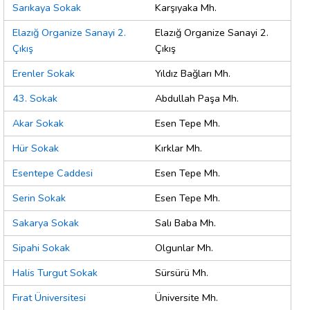
Sarıkaya Sokak
Karşıyaka Mh.
Elazığ Organize Sanayi 2.
Elazığ Organize Sanayi 2.
Çıkış
Çıkış
Erenler Sokak
Yıldız Bağları Mh.
43. Sokak
Abdullah Paşa Mh.
Akar Sokak
Esen Tepe Mh.
Hür Sokak
Kırklar Mh.
Esentepe Caddesi
Esen Tepe Mh.
Serin Sokak
Esen Tepe Mh.
Sakarya Sokak
Salı Baba Mh.
Sipahi Sokak
Olgunlar Mh.
Halis Turgut Sokak
Sürsürü Mh.
Fırat Üniversitesi
Üniversite Mh.