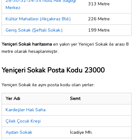
28-30-32-34-35 Nolu Aile Sağlığı
313 Metre
Merkez
Kültür Mahallesi (Akçakiraz Bld.)
226 Metre
Geniş Sokak (Şeftali Sokak.)
199 Metre
Yeniçeri Sokak haritasına
en yakın yer Yeniçeri Sokak ile arası 8
metre olarak hesaplanmıştır.
Yeniçeri Sokak Posta Kodu 23000
Yeniçeri Sokak ile aynı posta kodu olan yerler:
Yer Adı
Semt
Kardeşler Halı Saha
Çilek Çocuk Kreşi
Aydan Sokak
İcadiye Mh.