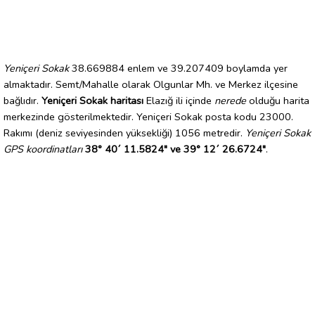
Yeniçeri Sokak
38.669884 enlem ve 39.207409 boylamda yer
almaktadır. Semt/Mahalle olarak Olgunlar Mh. ve Merkez ilçesine
bağlıdır.
Yeniçeri Sokak haritası
Elazığ ili içinde
nerede
olduğu harita
merkezinde gösterilmektedir. Yeniçeri Sokak posta kodu 23000.
Rakımı (deniz seviyesinden yüksekliği) 1056 metredir.
Yeniçeri Sokak
GPS koordinatları
38° 40´ 11.5824" ve 39° 12´ 26.6724"
.