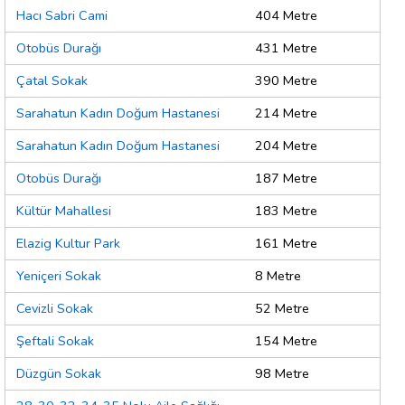
Hacı Sabri Cami
404 Metre
Otobüs Durağı
431 Metre
Çatal Sokak
390 Metre
Sarahatun Kadın Doğum Hastanesi
214 Metre
Sarahatun Kadın Doğum Hastanesi
204 Metre
Otobüs Durağı
187 Metre
Kültür Mahallesi
183 Metre
Elazig Kultur Park
161 Metre
Yeniçeri Sokak
8 Metre
Cevizli Sokak
52 Metre
Şeftali Sokak
154 Metre
Düzgün Sokak
98 Metre