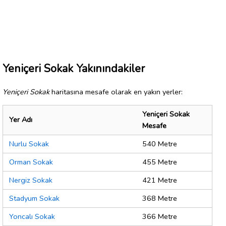
Yeniçeri Sokak Yakınındakiler
Yeniçeri Sokak
haritasına mesafe olarak en yakın yerler:
Yeniçeri Sokak
Yer Adı
Mesafe
Nurlu Sokak
540 Metre
Orman Sokak
455 Metre
Nergiz Sokak
421 Metre
Stadyum Sokak
368 Metre
Yoncalı Sokak
366 Metre