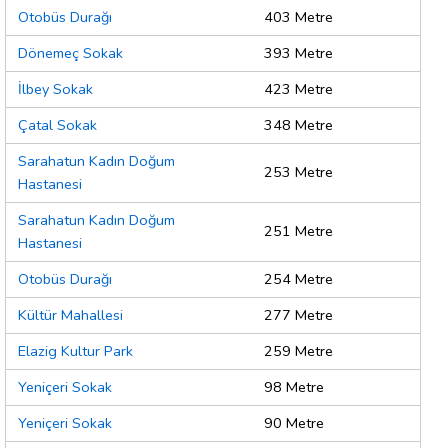
Otobüs Durağı
403 Metre
Dönemeç Sokak
393 Metre
İlbey Sokak
423 Metre
Çatal Sokak
348 Metre
Sarahatun Kadın Doğum
253 Metre
Hastanesi
Sarahatun Kadın Doğum
251 Metre
Hastanesi
Otobüs Durağı
254 Metre
Kültür Mahallesi
277 Metre
Elazig Kultur Park
259 Metre
Yeniçeri Sokak
98 Metre
Yeniçeri Sokak
90 Metre