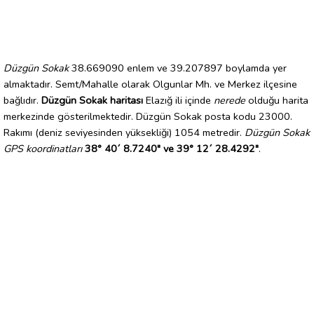
Düzgün Sokak
38.669090 enlem ve 39.207897 boylamda yer
almaktadır. Semt/Mahalle olarak Olgunlar Mh. ve Merkez ilçesine
bağlıdır.
Düzgün Sokak haritası
Elazığ ili içinde
nerede
olduğu harita
merkezinde gösterilmektedir. Düzgün Sokak posta kodu 23000.
Rakımı (deniz seviyesinden yüksekliği) 1054 metredir.
Düzgün Sokak
GPS koordinatları
38° 40´ 8.7240" ve 39° 12´ 28.4292"
.