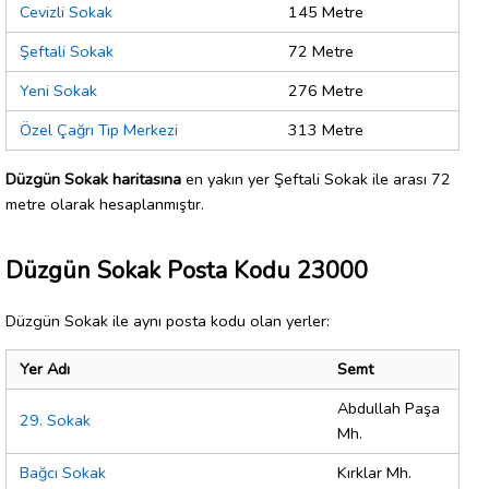
Cevizli Sokak
145 Metre
Şeftali Sokak
72 Metre
Yeni Sokak
276 Metre
Özel Çağrı Tıp Merkezi
313 Metre
Düzgün Sokak haritasına
en yakın yer Şeftali Sokak ile arası 72
metre olarak hesaplanmıştır.
Düzgün Sokak Posta Kodu 23000
Düzgün Sokak ile aynı posta kodu olan yerler:
Yer Adı
Semt
Abdullah Paşa
29. Sokak
Mh.
Bağcı Sokak
Kırklar Mh.