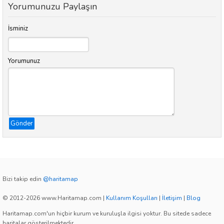
Yorumunuzu Paylaşın
İsminiz
Yorumunuz
Gönder
Bizi takip edin
@haritamap
© 2012-2026 www.Haritamap.com
|
Kullanım Koşulları
|
İletişim
|
Blog
Haritamap.com'un hiçbir kurum ve kuruluşla ilgisi yoktur. Bu sitede sadece
haritalar gösterilmektedir.