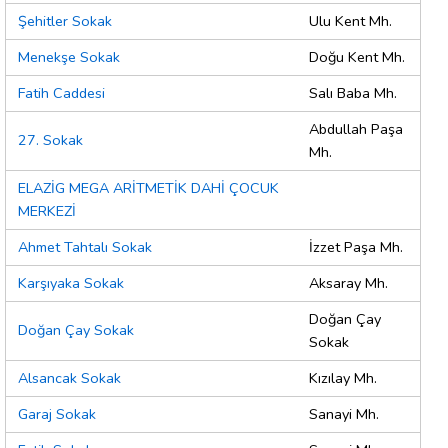
Şehitler Sokak
Ulu Kent Mh.
Menekşe Sokak
Doğu Kent Mh.
Fatih Caddesi
Salı Baba Mh.
Abdullah Paşa
27. Sokak
Mh.
ELAZİG MEGA ARİTMETİK DAHİ ÇOCUK
MERKEZİ
Ahmet Tahtalı Sokak
İzzet Paşa Mh.
Karşıyaka Sokak
Aksaray Mh.
Doğan Çay
Doğan Çay Sokak
Sokak
Alsancak Sokak
Kızılay Mh.
Garaj Sokak
Sanayi Mh.