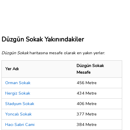
Düzgün Sokak Yakınındakiler
Düzgün Sokak
haritasına mesafe olarak en yakın yerler:
Düzgün Sokak
Yer Adı
Mesafe
Orman Sokak
456 Metre
Nergiz Sokak
434 Metre
Stadyum Sokak
406 Metre
Yoncalı Sokak
377 Metre
Hacı Sabri Cami
384 Metre