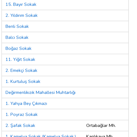
15. Bayır Sokak
2. Yıldırım Sokak
Benli Sokak
Balcı Sokak
Boğaz Sokak
11. Yiğit Sokak
2. Emekçi Sokak
1. Kurtuluş Sokak
Değirmenlikızık Mahallesi Muhtarlığı
1. Yahya Bey Çıkmazı
1. Poyraz Sokak
2. Şafak Sokak
Ortabağlar Mh.
1. Kamelya Sokak (Kamelya Sokak.)
Kaplıkaya Mh.