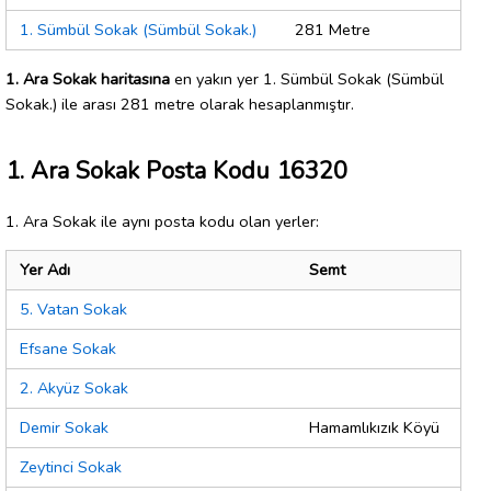
1. Sümbül Sokak (Sümbül Sokak.)
281 Metre
1. Ara Sokak haritasına
en yakın yer 1. Sümbül Sokak (Sümbül
Sokak.) ile arası 281 metre olarak hesaplanmıştır.
1. Ara Sokak Posta Kodu 16320
1. Ara Sokak ile aynı posta kodu olan yerler:
Yer Adı
Semt
5. Vatan Sokak
Efsane Sokak
2. Akyüz Sokak
Demir Sokak
Hamamlıkızık Köyü
Zeytinci Sokak