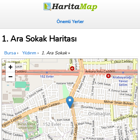
Önemli Yerler
1. Ara Sokak Haritası
Bursa
›
Yıldırım
›
1. Ara Sokak
»
+
−