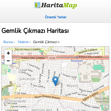
Önemli Yerler
Gemlik Çıkmazı Haritası
Bursa
›
Yıldırım
›
Gemlik Çıkmazı
»
+
−