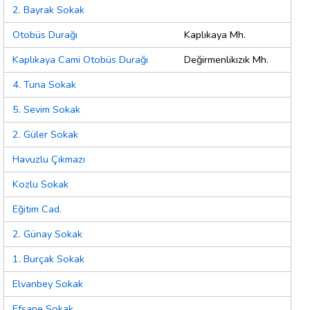
2. Bayrak Sokak
Otobüs Durağı
Kaplıkaya Mh.
Kaplıkaya Cami Otobüs Durağı
Değirmenlikızık Mh.
4. Tuna Sokak
5. Sevim Sokak
2. Güler Sokak
Havuzlu Çıkmazı
Kozlu Sokak
Eğitim Cad.
2. Günay Sokak
1. Burçak Sokak
Elvanbey Sokak
Efsane Sokak