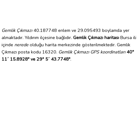
Gemlik Çıkmazı
40.187748 enlem ve 29.095493 boylamda yer
almaktadır. Yıldırım ilçesine bağlıdır.
Gemlik Çıkmazı haritası
Bursa ili
içinde
nerede
olduğu harita merkezinde gösterilmektedir. Gemlik
Çıkmazı posta kodu 16320.
Gemlik Çıkmazı GPS koordinatları
40°
11´ 15.8928" ve 29° 5´ 43.7748"
.