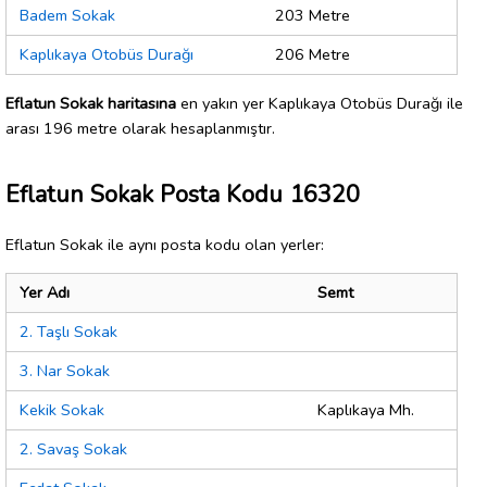
Badem Sokak
203 Metre
Kaplıkaya Otobüs Durağı
206 Metre
Eflatun Sokak haritasına
en yakın yer Kaplıkaya Otobüs Durağı ile
arası 196 metre olarak hesaplanmıştır.
Eflatun Sokak Posta Kodu 16320
Eflatun Sokak ile aynı posta kodu olan yerler:
Yer Adı
Semt
2. Taşlı Sokak
3. Nar Sokak
Kekik Sokak
Kaplıkaya Mh.
2. Savaş Sokak