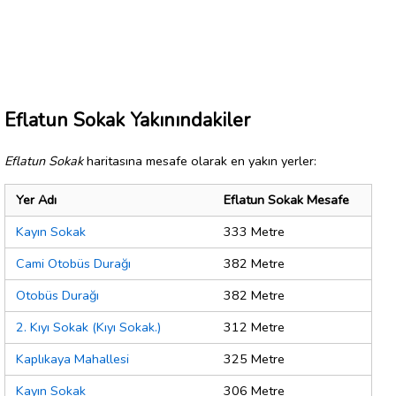
Eflatun Sokak Yakınındakiler
Eflatun Sokak
haritasına mesafe olarak en yakın yerler:
Yer Adı
Eflatun Sokak Mesafe
Kayın Sokak
333 Metre
Cami Otobüs Durağı
382 Metre
Otobüs Durağı
382 Metre
2. Kıyı Sokak (Kıyı Sokak.)
312 Metre
Kaplıkaya Mahallesi
325 Metre
Kayın Sokak
306 Metre