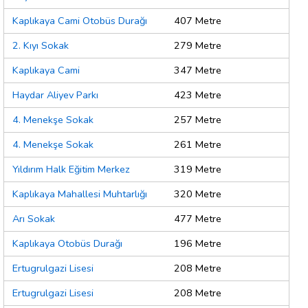
Kaplıkaya Cami Otobüs Durağı
407 Metre
2. Kıyı Sokak
279 Metre
Kaplıkaya Cami
347 Metre
Haydar Aliyev Parkı
423 Metre
4. Menekşe Sokak
257 Metre
4. Menekşe Sokak
261 Metre
Yıldırım Halk Eğitim Merkez
319 Metre
Kaplıkaya Mahallesi Muhtarlığı
320 Metre
Arı Sokak
477 Metre
Kaplıkaya Otobüs Durağı
196 Metre
Ertugrulgazi Lisesi
208 Metre
Ertugrulgazi Lisesi
208 Metre