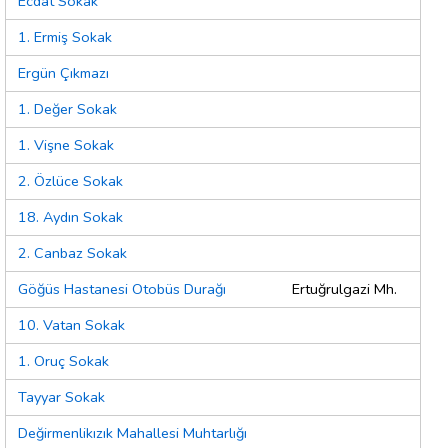
Ecdat Sokak
1. Ermiş Sokak
Ergün Çıkmazı
1. Değer Sokak
1. Vişne Sokak
2. Özlüce Sokak
18. Aydın Sokak
2. Canbaz Sokak
Göğüs Hastanesi Otobüs Durağı
Ertuğrulgazi Mh.
10. Vatan Sokak
1. Oruç Sokak
Tayyar Sokak
Değirmenlikızık Mahallesi Muhtarlığı