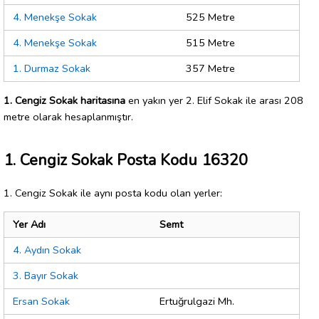
4. Menekşe Sokak
525 Metre
4. Menekşe Sokak
515 Metre
1. Durmaz Sokak
357 Metre
1. Cengiz Sokak haritasına
en yakın yer 2. Elif Sokak ile arası 208
metre olarak hesaplanmıştır.
1. Cengiz Sokak Posta Kodu 16320
1. Cengiz Sokak ile aynı posta kodu olan yerler:
Yer Adı
Semt
4. Aydın Sokak
3. Bayır Sokak
Ersan Sokak
Ertuğrulgazi Mh.