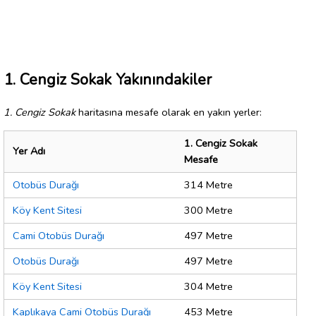
1. Cengiz Sokak Yakınındakiler
1. Cengiz Sokak
haritasına mesafe olarak en yakın yerler:
1. Cengiz Sokak
Yer Adı
Mesafe
Otobüs Durağı
314 Metre
Köy Kent Sitesi
300 Metre
Cami Otobüs Durağı
497 Metre
Otobüs Durağı
497 Metre
Köy Kent Sitesi
304 Metre
Kaplıkaya Cami Otobüs Durağı
453 Metre