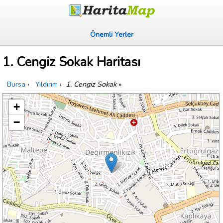
Önemli Yerler
1. Cengiz Sokak Haritası
Bursa
›
Yıldırım
›
1. Cengiz Sokak
»
+
−