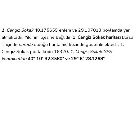
1. Cengiz Sokak
40.175655 enlem ve 29.107813 boylamda yer
almaktadır. Yıldırım ilçesine bağlıdır.
1. Cengiz Sokak haritası
Bursa
ili içinde
nerede
olduğu harita merkezinde gösterilmektedir. 1.
Cengiz Sokak posta kodu 16320.
1. Cengiz Sokak GPS
koordinatları
40° 10´ 32.3580" ve 29° 6´ 28.1268"
.