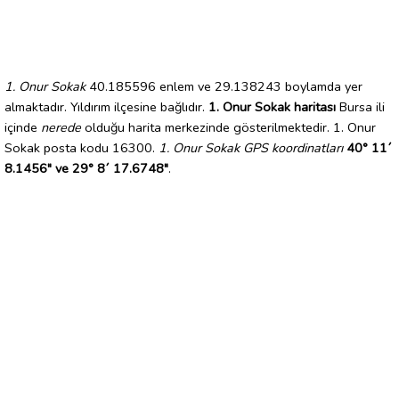
1. Onur Sokak
40.185596 enlem ve 29.138243 boylamda yer
almaktadır. Yıldırım ilçesine bağlıdır.
1. Onur Sokak haritası
Bursa ili
içinde
nerede
olduğu harita merkezinde gösterilmektedir. 1. Onur
Sokak posta kodu 16300.
1. Onur Sokak GPS koordinatları
40° 11´
8.1456" ve 29° 8´ 17.6748"
.