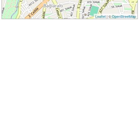
Leaflet
| ©
OpenStreetMap