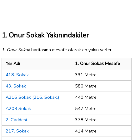
1. Onur Sokak Yakınındakiler
1. Onur Sokak
haritasına mesafe olarak en yakın yerler:
Yer Adı
1. Onur Sokak Mesafe
418. Sokak
331 Metre
43. Sokak
580 Metre
A216 Sokak (216. Sokak.)
440 Metre
A209 Sokak
547 Metre
2. Caddesi
378 Metre
217. Sokak
414 Metre