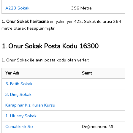
A223 Sokak
396 Metre
1. Onur Sokak haritasına
en yakın yer 422. Sokak ile arası 264
metre olarak hesaplanmıştır.
1. Onur Sokak Posta Kodu 16300
1. Onur Sokak ile aynı posta kodu olan yerler:
Yer Adı
Semt
5. Fatih Sokak
3. Dinç Sokak
Karapınar Kız Kuran Kursu
1. Ulusoy Sokak
Cumalıkızık So
Değirmenönü Mh.