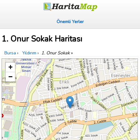
Önemli Yerler
1. Onur Sokak Haritası
Bursa
›
Yıldırım
›
1. Onur Sokak
»
+
−