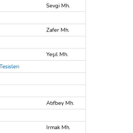
Sevgi Mh.
Zafer Mh.
Yeşil Mh.
Tesisleri
Atıfbey Mh.
Irmak Mh.