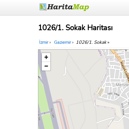
1026/1. Sokak Haritası
İzmir
›
Gaziemir
›
1026/1. Sokak
»
+
−