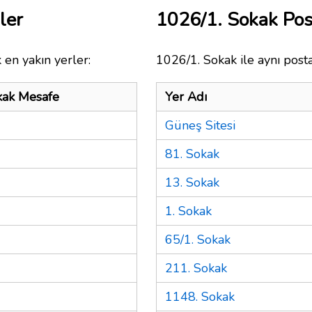
ler
1026/1. Sokak Po
 en yakın yerler:
1026/1. Sokak ile aynı post
kak Mesafe
Yer Adı
Güneş Sitesi
81. Sokak
13. Sokak
1. Sokak
65/1. Sokak
211. Sokak
1148. Sokak