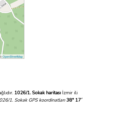
 ©
OpenStreetMap
ğlıdır.
1026/1. Sokak haritası
İzmir ili
026/1. Sokak GPS koordinatları
38° 17´