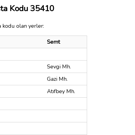
sta Kodu 35410
a kodu olan yerler:
Semt
Sevgi Mh.
Gazi Mh.
Atıfbey Mh.