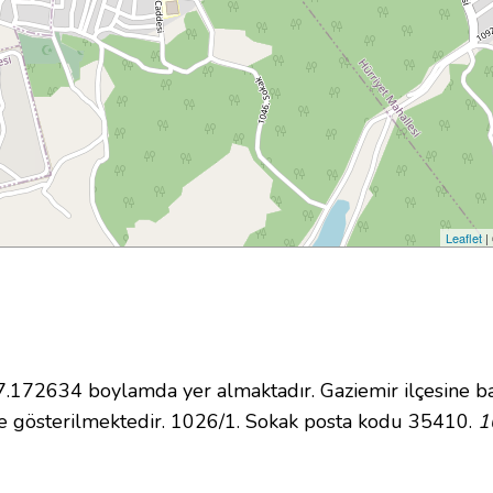
Leaflet
|
172634 boylamda yer almaktadır. Gaziemir ilçesine ba
e gösterilmektedir. 1026/1. Sokak posta kodu 35410.
1