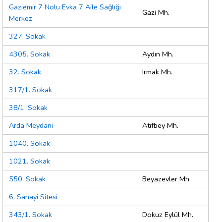
Gaziemir 7 Nolu Evka 7 Aile Sağlığı
Gazi Mh.
Merkez
327. Sokak
4305. Sokak
Aydın Mh.
32. Sokak
Irmak Mh.
317/1. Sokak
38/1. Sokak
Arda Meydani
Atıfbey Mh.
1040. Sokak
1021. Sokak
550. Sokak
Beyazevler Mh.
6. Sanayi Sitesi
343/1. Sokak
Dokuz Eylül Mh.