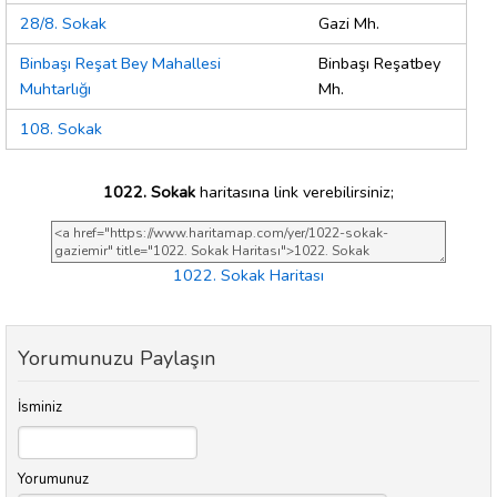
28/8. Sokak
Gazi Mh.
Binbaşı Reşat Bey Mahallesi
Binbaşı Reşatbey
Muhtarlığı
Mh.
108. Sokak
1022. Sokak
haritasına link verebilirsiniz;
1022. Sokak Haritası
Yorumunuzu Paylaşın
İsminiz
Yorumunuz