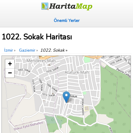
Önemli Yerler
1022. Sokak Haritası
İzmir
›
Gaziemir
›
1022. Sokak
»
+
−