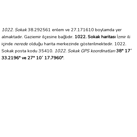
1022. Sokak
38.292561 enlem ve 27.171610 boylamda yer
almaktadır. Gaziemir ilçesine bağlıdır.
1022. Sokak haritası
İzmir ili
içinde
nerede
olduğu harita merkezinde gösterilmektedir. 1022.
Sokak posta kodu 35410.
1022. Sokak GPS koordinatları
38° 17´
33.2196" ve 27° 10´ 17.7960"
.