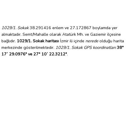
1029/1. Sokak
38.291416 enlem ve 27.172867 boylamda yer
almaktadır. Semt/Mahalle olarak Atatürk Mh. ve Gaziemir ilçesine
bağlıdır.
1029/1. Sokak haritası
İzmir ili içinde
nerede
olduğu harita
merkezinde gösterilmektedir.
1029/1. Sokak GPS koordinatları
38°
17´ 29.0976" ve 27° 10´ 22.3212"
.