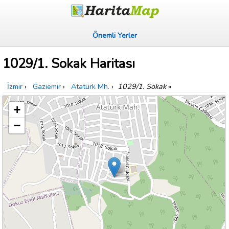
Önemli Yerler
1029/1. Sokak Haritası
İzmir
›
Gaziemir
›
Atatürk Mh.
›
1029/1. Sokak
»
+
−