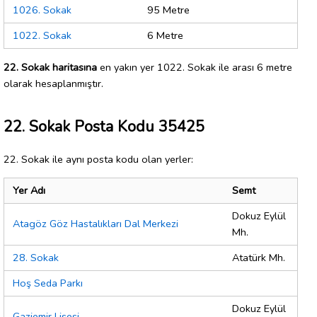
1026. Sokak
95 Metre
1022. Sokak
6 Metre
22. Sokak haritasına
en yakın yer 1022. Sokak ile arası 6 metre
olarak hesaplanmıştır.
22. Sokak Posta Kodu 35425
22. Sokak ile aynı posta kodu olan yerler:
Yer Adı
Semt
Dokuz Eylül
Atagöz Göz Hastalıkları Dal Merkezi
Mh.
28. Sokak
Atatürk Mh.
Hoş Seda Parkı
Dokuz Eylül
Gaziemir Lisesi