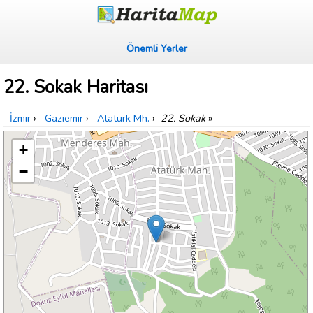
Önemli Yerler
22. Sokak Haritası
İzmir
›
Gaziemir
›
Atatürk Mh.
›
22. Sokak
»
+
−