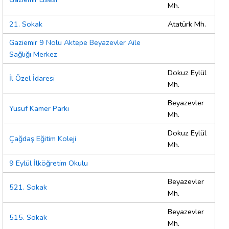
Mh.
21. Sokak
Atatürk Mh.
Gaziemir 9 Nolu Aktepe Beyazevler Aile
Sağlığı Merkez
Dokuz Eylül
İl Özel İdaresi
Mh.
Beyazevler
Yusuf Kamer Parkı
Mh.
Dokuz Eylül
Çağdaş Eğitim Koleji
Mh.
9 Eylül İlköğretim Okulu
Beyazevler
521. Sokak
Mh.
Beyazevler
515. Sokak
Mh.