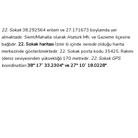
22. Sokak
38.292564 enlem ve 27.171673 boylamda yer
almaktadır. Semt/Mahalle olarak Atatürk Mh. ve Gaziemir ilçesine
bağlıdır.
22. Sokak haritası
İzmir ili içinde
nerede
olduğu harita
merkezinde gösterilmektedir. 22. Sokak posta kodu 35425. Rakımı
(deniz seviyesinden yüksekliği) 170 metredir.
22. Sokak GPS
koordinatları
38° 17´ 33.2304" ve 27° 10´ 18.0228"
.