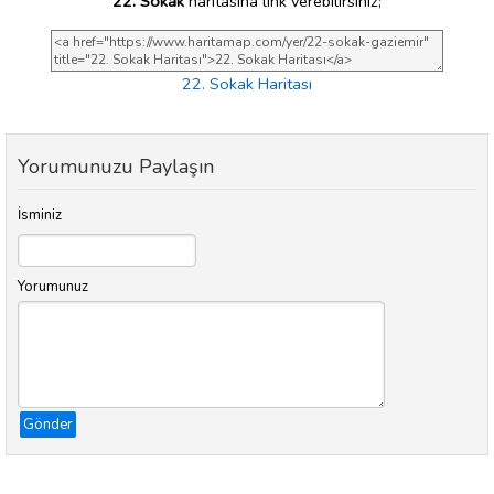
22. Sokak
haritasına link verebilirsiniz;
22. Sokak Haritası
Yorumunuzu Paylaşın
İsminiz
Yorumunuz
Gönder