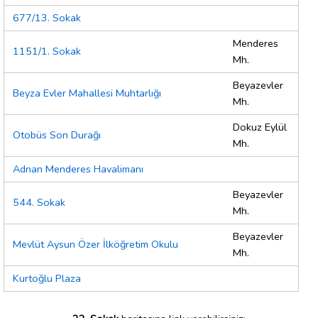
677/13. Sokak
Menderes
1151/1. Sokak
Mh.
Beyazevler
Beyza Evler Mahallesi Muhtarlığı
Mh.
Dokuz Eylül
Otobüs Son Durağı
Mh.
Adnan Menderes Havalimanı
Beyazevler
544. Sokak
Mh.
Beyazevler
Mevlüt Aysun Özer İlköğretim Okulu
Mh.
Kurtoğlu Plaza