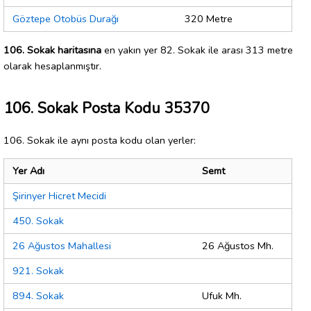
Göztepe Otobüs Durağı
320 Metre
106. Sokak haritasına
en yakın yer 82. Sokak ile arası 313 metre
olarak hesaplanmıştır.
106. Sokak Posta Kodu 35370
106. Sokak ile aynı posta kodu olan yerler:
Yer Adı
Semt
Şirinyer Hicret Mecidi
450. Sokak
26 Ağustos Mahallesi
26 Ağustos Mh.
921. Sokak
894. Sokak
Ufuk Mh.