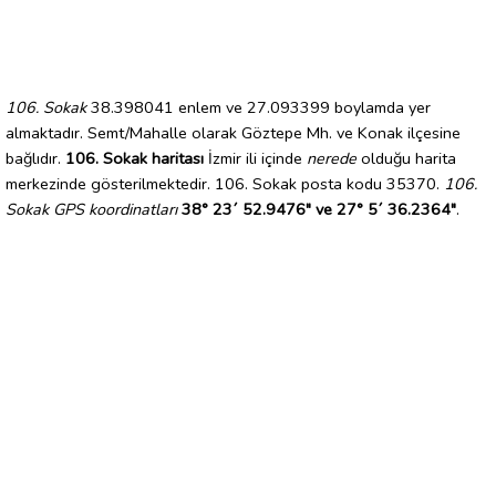
106. Sokak
38.398041 enlem ve 27.093399 boylamda yer
almaktadır. Semt/Mahalle olarak Göztepe Mh. ve Konak ilçesine
bağlıdır.
106. Sokak haritası
İzmir ili içinde
nerede
olduğu harita
merkezinde gösterilmektedir. 106. Sokak posta kodu 35370.
106.
Sokak GPS koordinatları
38° 23´ 52.9476" ve 27° 5´ 36.2364"
.