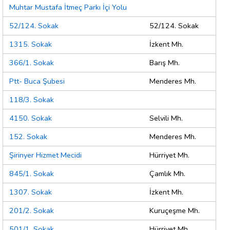
Muhtar Mustafa İtmeç Parkı İçi Yolu
52/124. Sokak
52/124. Sokak
1315. Sokak
İzkent Mh.
366/1. Sokak
Barış Mh.
Ptt- Buca Şubesi
Menderes Mh.
118/3. Sokak
4150. Sokak
Selvili Mh.
152. Sokak
Menderes Mh.
Şirinyer Hizmet Mecidi
Hürriyet Mh.
845/1. Sokak
Çamlık Mh.
1307. Sokak
İzkent Mh.
201/2. Sokak
Kuruçeşme Mh.
501/1. Sokak
Hürriyet Mh.