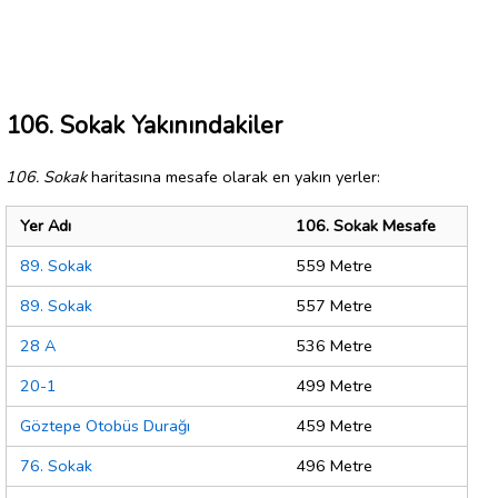
106. Sokak Yakınındakiler
106. Sokak
haritasına mesafe olarak en yakın yerler:
Yer Adı
106. Sokak Mesafe
89. Sokak
559 Metre
89. Sokak
557 Metre
28 A
536 Metre
20-1
499 Metre
Göztepe Otobüs Durağı
459 Metre
76. Sokak
496 Metre