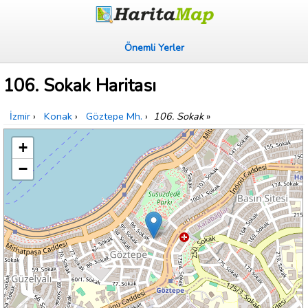
Önemli Yerler
106. Sokak Haritası
İzmir
›
Konak
›
Göztepe Mh.
›
106. Sokak
»
+
−