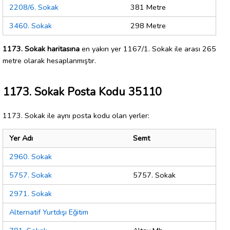
2208/6. Sokak
381 Metre
3460. Sokak
298 Metre
1173. Sokak haritasına
en yakın yer 1167/1. Sokak ile arası 265
metre olarak hesaplanmıştır.
1173. Sokak Posta Kodu 35110
1173. Sokak ile aynı posta kodu olan yerler:
Yer Adı
Semt
2960. Sokak
5757. Sokak
5757. Sokak
2971. Sokak
Alternatif Yurtdışı Eğitim