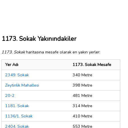
1173. Sokak Yakınındakiler
1173. Sokak
haritasına mesafe olarak en yakın yerler:
Yer Adı
1173. Sokak Mesafe
2349. Sokak
340 Metre
Zeytinlik Mahallesi
398 Metre
20-2
481 Metre
1181. Sokak
314 Metre
1136/1. Sokak
410 Metre
2404. Sokak
553 Metre