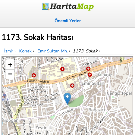
Önemli Yerler
1173. Sokak Haritası
İzmir
›
Konak
›
Emir Sultan Mh.
›
1173. Sokak
»
+
−