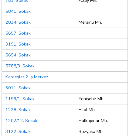
781. Sokak
Altay Mh.
5841. Sokak
2834. Sokak
Mersinli Mh.
5697. Sokak
3191. Sokak
5654. Sokak
5788/3. Sokak
Kardeşler 2 İş Merkez
3011. Sokak
1199/1. Sokak
Yenişehir Mh.
1228. Sokak
Hilal Mh.
1202/12. Sokak
Halkapınar Mh.
3122. Sokak
Bozyaka Mh.