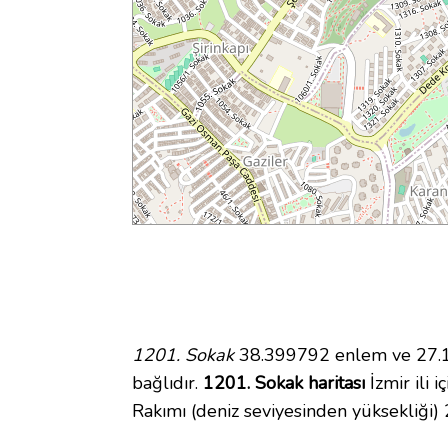
1201. Sokak
38.399792 enlem ve 27.19
bağlıdır.
1201. Sokak haritası
İzmir ili 
Rakımı (deniz seviyesinden yüksekliği)