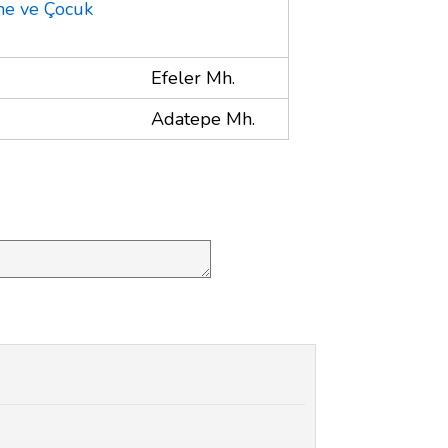
nme ve Çocuk
Efeler Mh.
Adatepe Mh.