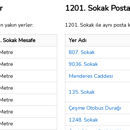
r
1201. Sokak Post
n yakın yerler:
1201. Sokak ile aynı posta 
. Sokak Mesafe
Yer Adı
Metre
807. Sokak
Metre
9036. Sokak
Metre
Menderes Caddesi
Metre
135. Sokak
Metre
Çeşme Otobüs Durağı
Metre
1248. Sokak
Metre