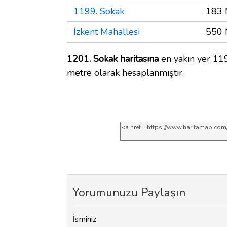
1199. Sokak
183 
İzkent Mahallesi
550 
1201. Sokak haritasına
en yakın yer 119
metre olarak hesaplanmıştır.
Yorumunuzu Paylaşın
İsminiz