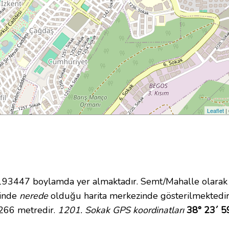
Leaflet
|
3447 boylamda yer almaktadır. Semt/Mahalle olarak 
içinde
nerede
olduğu harita merkezinde gösterilmektedir
 266 metredir.
1201. Sokak GPS koordinatları
38° 23´ 5