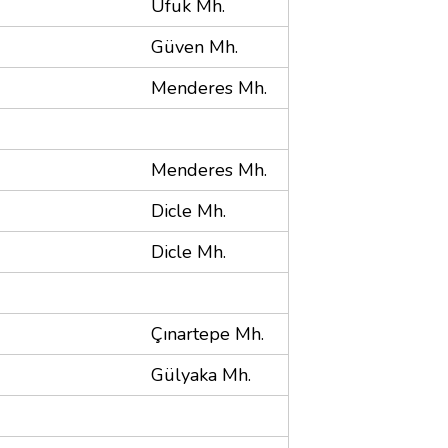
Ufuk Mh.
Güven Mh.
Menderes Mh.
Menderes Mh.
Dicle Mh.
Dicle Mh.
Çınartepe Mh.
Gülyaka Mh.