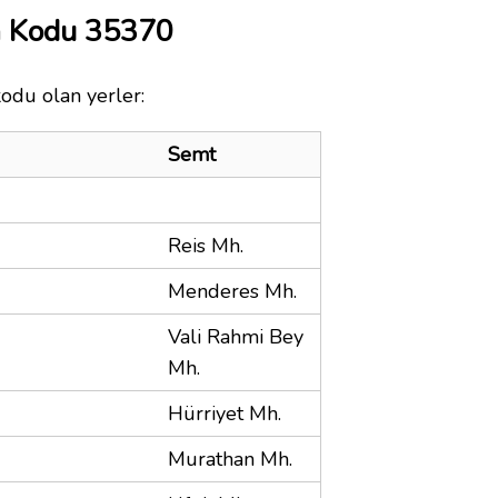
a Kodu 35370
kodu olan yerler:
Semt
Reis Mh.
Menderes Mh.
Vali Rahmi Bey
Mh.
Hürriyet Mh.
Murathan Mh.