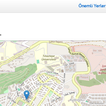
Önemli Yerler
»