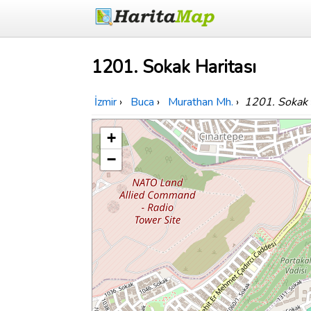
1201. Sokak Haritası
İzmir
›
Buca
›
Murathan Mh.
›
1201. Sokak
+
−