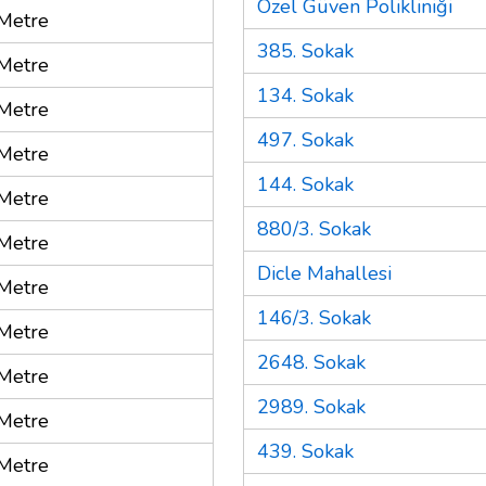
Özel Güven Polikliniği
Metre
385. Sokak
Metre
134. Sokak
Metre
497. Sokak
Metre
144. Sokak
Metre
880/3. Sokak
Metre
Dicle Mahallesi
Metre
146/3. Sokak
Metre
2648. Sokak
Metre
2989. Sokak
Metre
439. Sokak
Metre