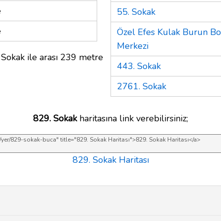
e
55. Sokak
e
Özel Efes Kulak Burun Bo
Merkezi
 Sokak ile arası 239 metre
443. Sokak
2761. Sokak
829. Sokak
haritasına link verebilirsiniz;
829. Sokak Haritası