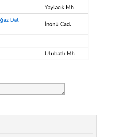
Yaylacık Mh.
ğaz Dal
İnönü Cad.
Ulubatlı Mh.