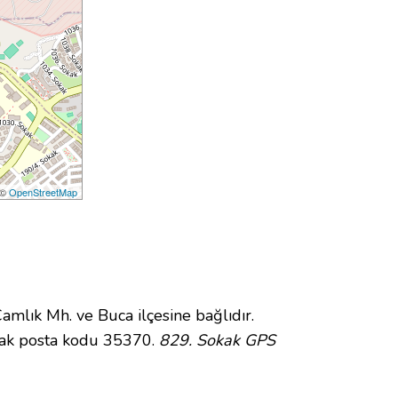
 ©
OpenStreetMap
lık Mh. ve Buca ilçesine bağlıdır.
kak posta kodu 35370.
829. Sokak GPS