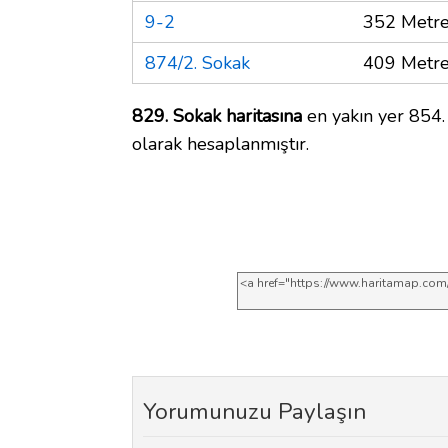
9-2
352 Metr
874/2. Sokak
409 Metr
829. Sokak haritasına
en yakın yer 854.
olarak hesaplanmıştır.
Yorumunuzu Paylaşın