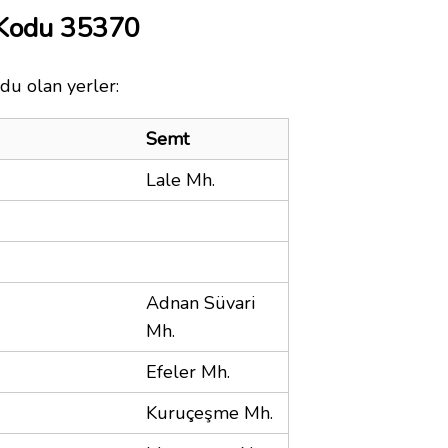
 Kodu 35370
du olan yerler:
Semt
Lale Mh.
Adnan Süvari
Mh.
Efeler Mh.
Kuruçeşme Mh.