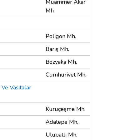
Muammer Akar
Mh.
Poligon Mh.
Barış Mh.
Bozyaka Mh.
Cumhuriyet Mh.
 Ve Vasıtalar
Kuruçeşme Mh.
Adatepe Mh.
Ulubatlı Mh.