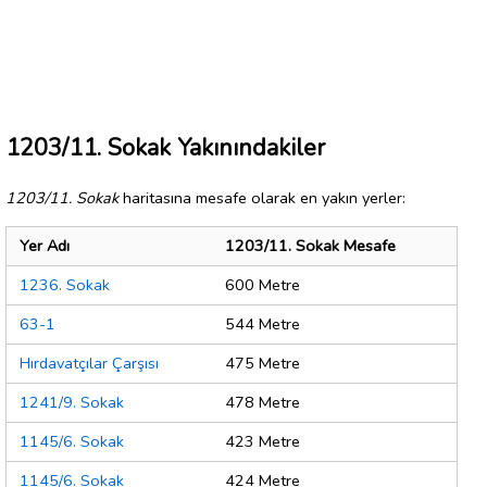
1203/11. Sokak Yakınındakiler
1203/11. Sokak
haritasına mesafe olarak en yakın yerler:
Yer Adı
1203/11. Sokak Mesafe
1236. Sokak
600 Metre
63-1
544 Metre
Hırdavatçılar Çarşısı
475 Metre
1241/9. Sokak
478 Metre
1145/6. Sokak
423 Metre
1145/6. Sokak
424 Metre