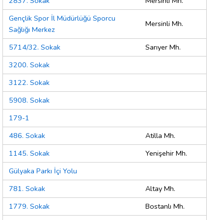
2837. Sokak
Mersinli Mh.
Gençlik Spor İl Müdürlüğü Sporcu
Mersinli Mh.
Sağlığı Merkez
5714/32. Sokak
Sarıyer Mh.
3200. Sokak
3122. Sokak
5908. Sokak
179-1
486. Sokak
Atilla Mh.
1145. Sokak
Yenişehir Mh.
Gülyaka Parkı İçi Yolu
781. Sokak
Altay Mh.
1779. Sokak
Bostanlı Mh.