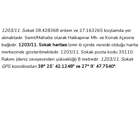
1203/11. Sokak
38.428368 enlem ve 27.163265 boylamda yer
almaktadır. Semt/Mahalle olarak Halkapınar Mh. ve Konak ilçesine
bağlıdır.
1203/11. Sokak haritası
Izmir ili içinde
nerede
olduğu harita
merkezinde gösterilmektedir. 1203/11. Sokak posta kodu 35110.
Rakımı (deniz seviyesinden yüksekliği) 8 metredir.
1203/11. Sokak
GPS koordinatları
38° 25´ 42.1248" ve 27° 9´ 47.7540"
.