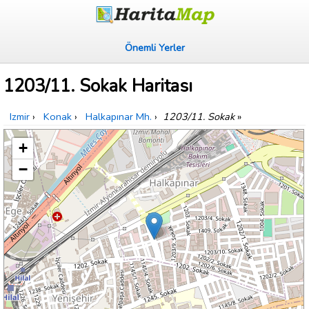
Önemli Yerler
1203/11. Sokak Haritası
Izmir
›
Konak
›
Halkapınar Mh.
›
1203/11. Sokak
»
+
−