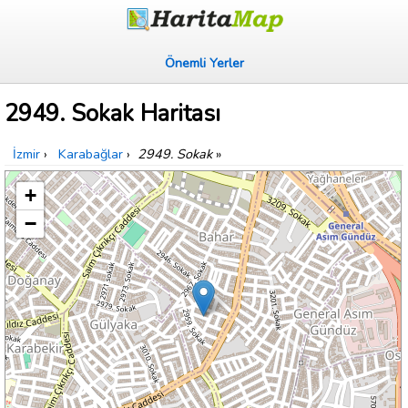
Önemli Yerler
2949. Sokak Haritası
İzmir
›
Karabağlar
›
2949. Sokak
»
+
−