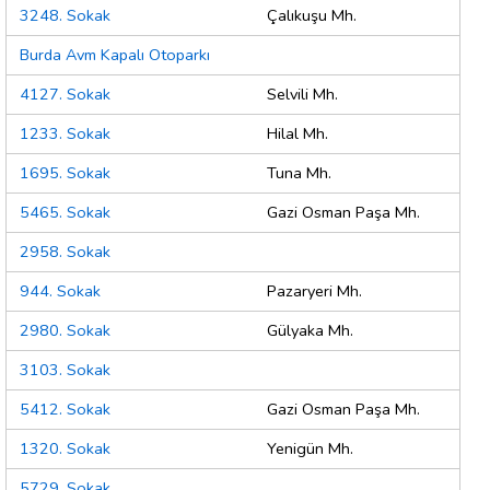
3248. Sokak
Çalıkuşu Mh.
Burda Avm Kapalı Otoparkı
4127. Sokak
Selvili Mh.
1233. Sokak
Hilal Mh.
1695. Sokak
Tuna Mh.
5465. Sokak
Gazi Osman Paşa Mh.
2958. Sokak
944. Sokak
Pazaryeri Mh.
2980. Sokak
Gülyaka Mh.
3103. Sokak
5412. Sokak
Gazi Osman Paşa Mh.
1320. Sokak
Yenigün Mh.
5729. Sokak