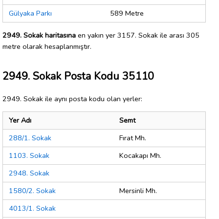
Gülyaka Parkı
589 Metre
2949. Sokak haritasına
en yakın yer 3157. Sokak ile arası 305
metre olarak hesaplanmıştır.
2949. Sokak Posta Kodu 35110
2949. Sokak ile aynı posta kodu olan yerler:
Yer Adı
Semt
288/1. Sokak
Fırat Mh.
1103. Sokak
Kocakapı Mh.
2948. Sokak
1580/2. Sokak
Mersinli Mh.
4013/1. Sokak