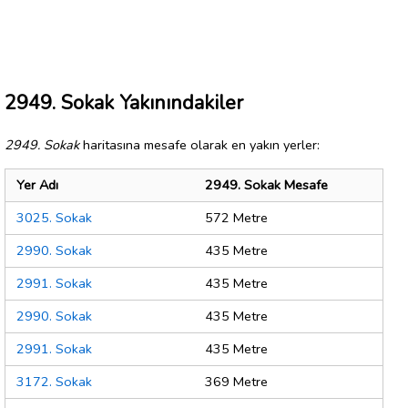
2949. Sokak Yakınındakiler
2949. Sokak
haritasına mesafe olarak en yakın yerler:
Yer Adı
2949. Sokak Mesafe
3025. Sokak
572 Metre
2990. Sokak
435 Metre
2991. Sokak
435 Metre
2990. Sokak
435 Metre
2991. Sokak
435 Metre
3172. Sokak
369 Metre