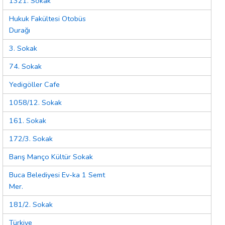
1321. Sokak
Hukuk Fakültesi Otobüs
Durağı
3. Sokak
74. Sokak
Yedigöller Cafe
1058/12. Sokak
161. Sokak
172/3. Sokak
Barış Manço Kültür Sokak
Buca Belediyesi Ev-ka 1 Semt
Mer.
181/2. Sokak
Türkiye