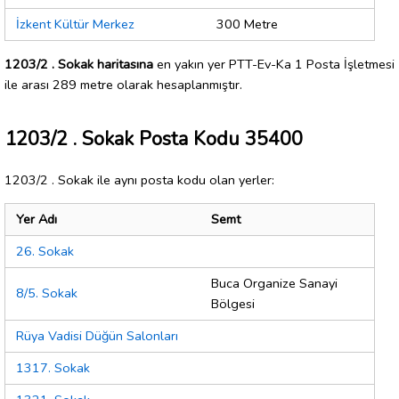
İzkent Kültür Merkez
300 Metre
1203/2 . Sokak haritasına
en yakın yer PTT-Ev-Ka 1 Posta İşletmesi
ile arası 289 metre olarak hesaplanmıştır.
1203/2 . Sokak Posta Kodu 35400
1203/2 . Sokak ile aynı posta kodu olan yerler:
Yer Adı
Semt
26. Sokak
Buca Organize Sanayi
8/5. Sokak
Bölgesi
Rüya Vadisi Düğün Salonları
1317. Sokak