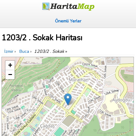
Önemli Yerler
1203/2 . Sokak Haritası
İzmir
›
Buca
›
1203/2 . Sokak
»
+
−