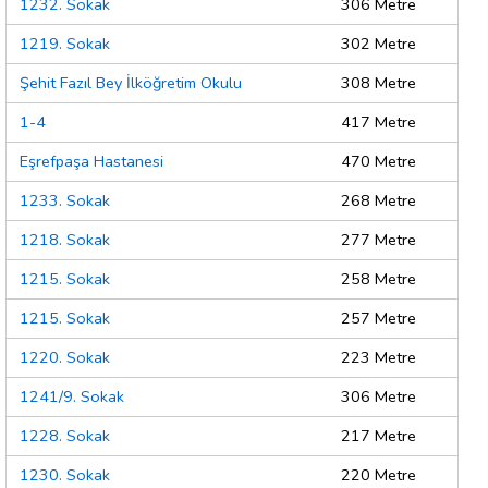
1232. Sokak
306 Metre
1219. Sokak
302 Metre
Şehit Fazıl Bey İlköğretim Okulu
308 Metre
1-4
417 Metre
Eşrefpaşa Hastanesi
470 Metre
1233. Sokak
268 Metre
1218. Sokak
277 Metre
1215. Sokak
258 Metre
1215. Sokak
257 Metre
1220. Sokak
223 Metre
1241/9. Sokak
306 Metre
1228. Sokak
217 Metre
1230. Sokak
220 Metre