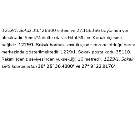
1229/1. Sokak
38.426800 enlem ve 27.156366 boylamda yer
almaktadır. Semt/Mahalle olarak Hilal Mh. ve Konak ilçesine
bağlıdır.
1229/1. Sokak haritası
Izmir ili içinde
nerede
olduğu harita
merkezinde gösterilmektedir. 1229/1. Sokak posta kodu 35110.
Rakımı (deniz seviyesinden yüksekliği) 10 metredir.
1229/1. Sokak
GPS koordinatları
38° 25´ 36.4800" ve 27° 9´ 22.9176"
.