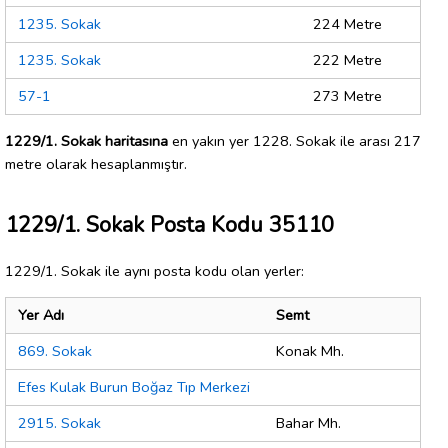
1235. Sokak
224 Metre
1235. Sokak
222 Metre
57-1
273 Metre
1229/1. Sokak haritasına
en yakın yer 1228. Sokak ile arası 217
metre olarak hesaplanmıştır.
1229/1. Sokak Posta Kodu 35110
1229/1. Sokak ile aynı posta kodu olan yerler:
Yer Adı
Semt
869. Sokak
Konak Mh.
Efes Kulak Burun Boğaz Tıp Merkezi
2915. Sokak
Bahar Mh.