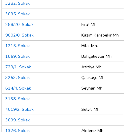
3282. Sokak
3095. Sokak
288/20. Sokak
Fırat Mh.
9002/8. Sokak
Kazım Karabekir Mh.
1215. Sokak
Hilal Mh.
1859. Sokak
Bahçelievler Mh.
729/1. Sokak
Aziziye Mh.
3253. Sokak
Çalıkuşu Mh.
614/4. Sokak
Seyhan Mh.
3138. Sokak
4019/2. Sokak
Selvili Mh.
3099. Sokak
1326. Sokak
Akdeniz Mh.