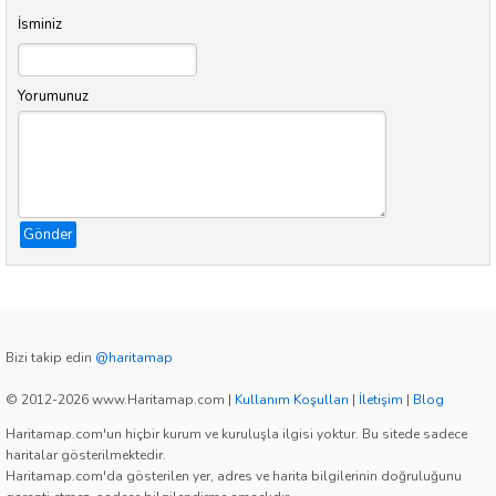
İsminiz
Yorumunuz
Gönder
Bizi takip edin
@haritamap
© 2012-2026 www.Haritamap.com
|
Kullanım Koşulları
|
İletişim
|
Blog
Haritamap.com'un hiçbir kurum ve kuruluşla ilgisi yoktur. Bu sitede sadece
haritalar gösterilmektedir.
Haritamap.com'da gösterilen yer, adres ve harita bilgilerinin doğruluğunu