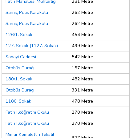
Fatih Mahallesi Muhtarlığı
281 Metre
Sarnıç Polis Karakolu
262 Metre
Sarnıç Polis Karakolu
262 Metre
126/1. Sokak
454 Metre
127. Sokak (1127. Sokak)
499 Metre
Sanayi Caddesi
542 Metre
Otobüs Durağı
157 Metre
180/1. Sokak
482 Metre
Otobüs Durağı
331 Metre
1180. Sokak
478 Metre
Fatih İlköğretim Okulu
270 Metre
Fatih İlköğretim Okulu
270 Metre
Mimar Kemalettin Tekstil
327 Metre