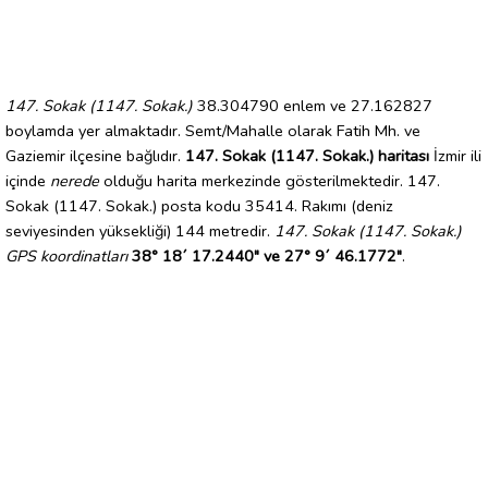
147. Sokak (1147. Sokak.)
38.304790 enlem ve 27.162827
boylamda yer almaktadır. Semt/Mahalle olarak Fatih Mh. ve
Gaziemir ilçesine bağlıdır.
147. Sokak (1147. Sokak.) haritası
İzmir ili
içinde
nerede
olduğu harita merkezinde gösterilmektedir. 147.
Sokak (1147. Sokak.) posta kodu 35414. Rakımı (deniz
seviyesinden yüksekliği) 144 metredir.
147. Sokak (1147. Sokak.)
GPS koordinatları
38° 18´ 17.2440" ve 27° 9´ 46.1772"
.