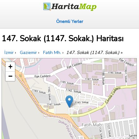
Önemli Yerler
147. Sokak (1147. Sokak.) Haritası
İzmir
›
Gaziemir
›
Fatih Mh.
›
147. Sokak (1147. Sokak.)
»
+
−