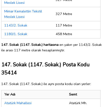
Meslek Lisesi
Mimar Kemalettin Tekstil
327 Metre
Meslek Lisesi
1143/2. Sokak
117 Metre
1180/1. Sokak
458 Metre
147. Sokak (1147. Sokak.) haritasına
en yakın yer 1143/2. Sokak
ile arası 117 metre olarak hesaplanmıştır.
147. Sokak (1147. Sokak.) Posta Kodu
35414
147. Sokak (1147. Sokak.) ile aynı posta kodu olan yerler:
Yer Adı
Semt
Atatürk Mahallesi
Atatürk Mh.