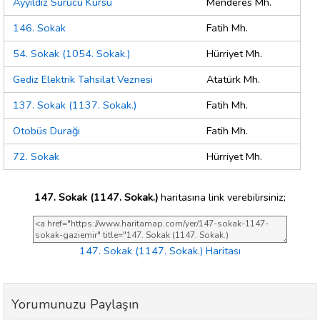
Ayyıldız Sürücü Kursu
Menderes Mh.
146. Sokak
Fatih Mh.
54. Sokak (1054. Sokak.)
Hürriyet Mh.
Gediz Elektrik Tahsilat Veznesi
Atatürk Mh.
137. Sokak (1137. Sokak.)
Fatih Mh.
Otobüs Durağı
Fatih Mh.
72. Sokak
Hürriyet Mh.
147. Sokak (1147. Sokak.)
haritasına link verebilirsiniz;
147. Sokak (1147. Sokak.) Haritası
Yorumunuzu Paylaşın