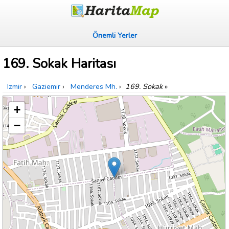
Önemli Yerler
169. Sokak Haritası
Izmir
›
Gaziemir
›
Menderes Mh.
›
169. Sokak
»
+
−