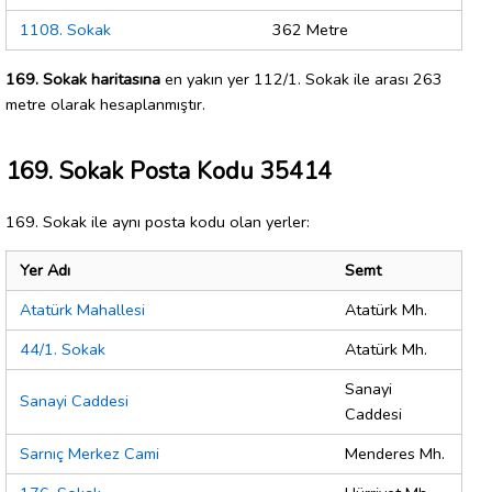
1108. Sokak
362 Metre
169. Sokak haritasına
en yakın yer 112/1. Sokak ile arası 263
metre olarak hesaplanmıştır.
169. Sokak Posta Kodu 35414
169. Sokak ile aynı posta kodu olan yerler:
Yer Adı
Semt
Atatürk Mahallesi
Atatürk Mh.
44/1. Sokak
Atatürk Mh.
Sanayi
Sanayi Caddesi
Caddesi
Sarnıç Merkez Cami
Menderes Mh.