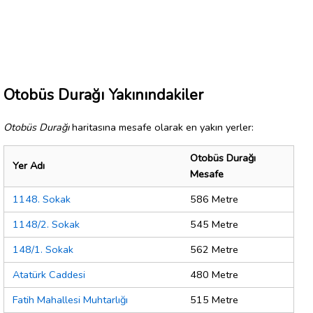
Otobüs Durağı Yakınındakiler
Otobüs Durağı
haritasına mesafe olarak en yakın yerler:
Otobüs Durağı
Yer Adı
Mesafe
1148. Sokak
586 Metre
1148/2. Sokak
545 Metre
148/1. Sokak
562 Metre
Atatürk Caddesi
480 Metre
Fatih Mahallesi Muhtarlığı
515 Metre