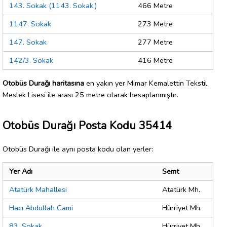
143. Sokak (1143. Sokak.)
466 Metre
1147. Sokak
273 Metre
147. Sokak
277 Metre
142/3. Sokak
416 Metre
Otobüs Durağı haritasına
en yakın yer Mimar Kemalettin Tekstil
Meslek Lisesi ile arası 25 metre olarak hesaplanmıştır.
Otobüs Durağı Posta Kodu 35414
Otobüs Durağı ile aynı posta kodu olan yerler:
Yer Adı
Semt
Atatürk Mahallesi
Atatürk Mh.
Hacı Abdullah Cami
Hürriyet Mh.
83. Sokak
Hürriyet Mh.