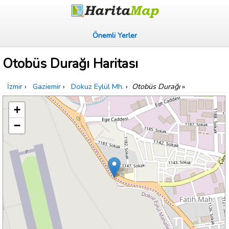
Önemli Yerler
Otobüs Durağı Haritası
İzmir
›
Gaziemir
›
Dokuz Eylül Mh.
›
Otobüs Durağı
»
+
−