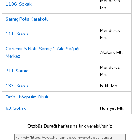
Menderes
1106. Sokak
Mh.
Sarnıç Polis Karakolu
Menderes
111. Sokak
Mh.
Gaziemir 5 Nolu Sarnıç 1 Aile Sağlığı
Atatürk Mh.
Merkez
Menderes
PTT-Sarnıç
Mh.
133. Sokak
Fatih Mh.
Fatih İlköğretim Okulu
63. Sokak
Hürriyet Mh.
Otobüs Durağı
haritasına link verebilirsiniz;