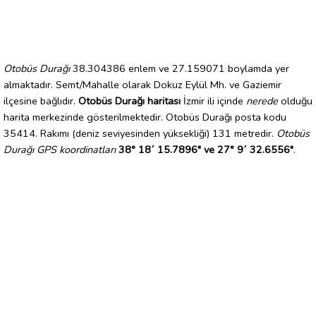
Otobüs Durağı
38.304386 enlem ve 27.159071 boylamda yer
almaktadır. Semt/Mahalle olarak Dokuz Eylül Mh. ve Gaziemir
ilçesine bağlıdır.
Otobüs Durağı haritası
İzmir ili içinde
nerede
olduğu
harita merkezinde gösterilmektedir. Otobüs Durağı posta kodu
35414. Rakımı (deniz seviyesinden yüksekliği) 131 metredir.
Otobüs
Durağı GPS koordinatları
38° 18´ 15.7896" ve 27° 9´ 32.6556"
.