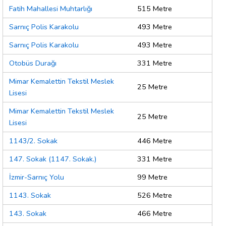
Fatih Mahallesi Muhtarlığı
515 Metre
Sarnıç Polis Karakolu
493 Metre
Sarnıç Polis Karakolu
493 Metre
Otobüs Durağı
331 Metre
Mimar Kemalettin Tekstil Meslek
25 Metre
Lisesi
Mimar Kemalettin Tekstil Meslek
25 Metre
Lisesi
1143/2. Sokak
446 Metre
147. Sokak (1147. Sokak.)
331 Metre
İzmir-Sarnıç Yolu
99 Metre
1143. Sokak
526 Metre
143. Sokak
466 Metre