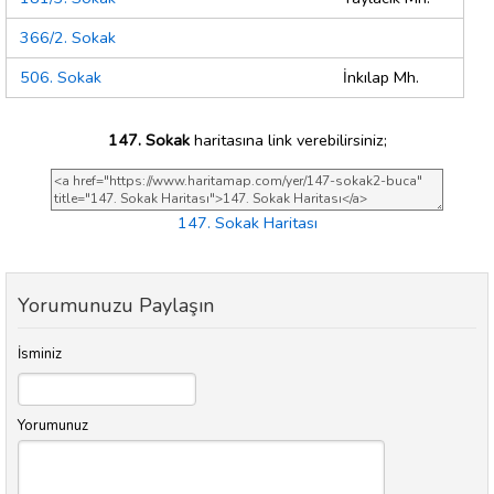
366/2. Sokak
506. Sokak
İnkılap Mh.
147. Sokak
haritasına link verebilirsiniz;
147. Sokak Haritası
Yorumunuzu Paylaşın
İsminiz
Yorumunuz