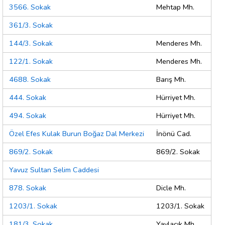
3566. Sokak
Mehtap Mh.
361/3. Sokak
144/3. Sokak
Menderes Mh.
122/1. Sokak
Menderes Mh.
4688. Sokak
Barış Mh.
444. Sokak
Hürriyet Mh.
494. Sokak
Hürriyet Mh.
Özel Efes Kulak Burun Boğaz Dal Merkezi
İnönü Cad.
869/2. Sokak
869/2. Sokak
Yavuz Sultan Selim Caddesi
878. Sokak
Dicle Mh.
1203/1. Sokak
1203/1. Sokak
181/3. Sokak
Yaylacık Mh.