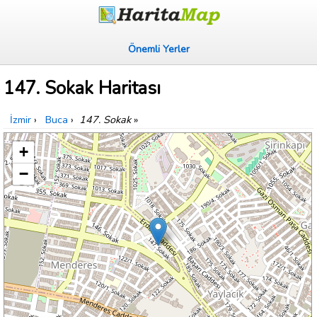
Önemli Yerler
147. Sokak Haritası
İzmir
›
Buca
›
147. Sokak
»
+
−