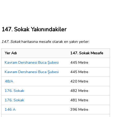
147. Sokak Yakınındakiler
147. Sokak
haritasına mesafe olarak en yakın yerler:
Yer Adı
147. Sokak Mesafe
Kavram Dershanesi Buca Şubesi
445 Metre
Kavram Dershanesi Buca Şubesi
445 Metre
48/A
420 Metre
176. Sokak
482 Metre
176. Sokak
481 Metre
146 A
396 Metre