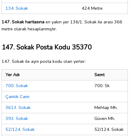
134. Sokak
424 Metre
147. Sokak haritasına
en yakın yer 136/1. Sokak ile arası 366
metre olarak hesaplanmıştır.
147. Sokak Posta Kodu 35370
147. Sokak ile aynı posta kodu olan yerler:
Yer Adı
Semt
700. Sokak
700. Sk
Çamlık Cami
3613. Sokak
Mehtap Mh.
393. Sokak
Güven Mh.
52/124. Sokak
52/124. Sokak