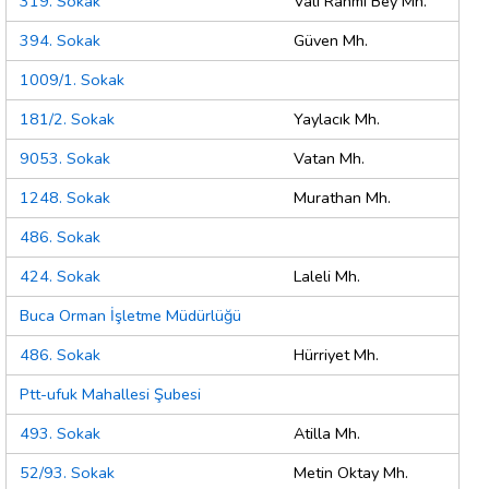
319. Sokak
Vali Rahmi Bey Mh.
394. Sokak
Güven Mh.
1009/1. Sokak
181/2. Sokak
Yaylacık Mh.
9053. Sokak
Vatan Mh.
1248. Sokak
Murathan Mh.
486. Sokak
424. Sokak
Laleli Mh.
Buca Orman İşletme Müdürlüğü
486. Sokak
Hürriyet Mh.
Ptt-ufuk Mahallesi Şubesi
493. Sokak
Atilla Mh.
52/93. Sokak
Metin Oktay Mh.