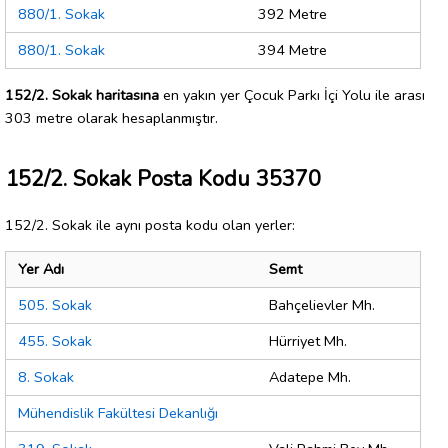
880/1. Sokak
392 Metre
880/1. Sokak
394 Metre
152/2. Sokak haritasına
en yakın yer Çocuk Parkı İçi Yolu ile arası
303 metre olarak hesaplanmıştır.
152/2. Sokak Posta Kodu 35370
152/2. Sokak ile aynı posta kodu olan yerler:
Yer Adı
Semt
505. Sokak
Bahçelievler Mh.
455. Sokak
Hürriyet Mh.
8. Sokak
Adatepe Mh.
Mühendislik Fakültesi Dekanlığı