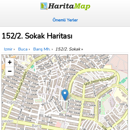
Önemli Yerler
152/2. Sokak Haritası
Izmir
›
Buca
›
Barış Mh.
›
152/2. Sokak
»
+
−