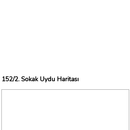
152/2. Sokak Uydu Haritası