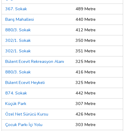
367. Sokak
489 Metre
Barış Mahallesi
440 Metre
880/3. Sokak
412 Metre
302/1. Sokak
350 Metre
302/1. Sokak
351 Metre
Bülent Ecevit Rekreasyon Alanı
325 Metre
880/3. Sokak
416 Metre
Bülent Ecevit Heykeli
325 Metre
874. Sokak
442 Metre
Küçük Park
307 Metre
Özel Net Sürücü Kursu
426 Metre
Çocuk Parkı İçi Yolu
303 Metre