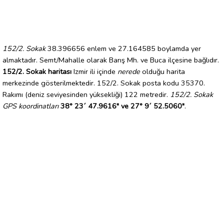
152/2. Sokak
38.396656 enlem ve 27.164585 boylamda yer
almaktadır. Semt/Mahalle olarak Barış Mh. ve Buca ilçesine bağlıdır.
152/2. Sokak haritası
Izmir ili içinde
nerede
olduğu harita
merkezinde gösterilmektedir. 152/2. Sokak posta kodu 35370.
Rakımı (deniz seviyesinden yüksekliği) 122 metredir.
152/2. Sokak
GPS koordinatları
38° 23´ 47.9616" ve 27° 9´ 52.5060"
.