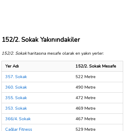
152/2. Sokak Yakınındakiler
152/2. Sokak
haritasına mesafe olarak en yakın yerler:
Yer Adı
152/2. Sokak Mesafe
357. Sokak
522 Metre
360. Sokak
490 Metre
355. Sokak
472 Metre
353. Sokak
469 Metre
366/4. Sokak
467 Metre
Çağlar Fitness
529 Metre