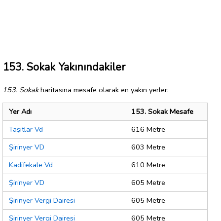
153. Sokak Yakınındakiler
153. Sokak
haritasına mesafe olarak en yakın yerler:
Yer Adı
153. Sokak Mesafe
Taşıtlar Vd
616 Metre
Şirinyer VD
603 Metre
Kadifekale Vd
610 Metre
Şirinyer VD
605 Metre
Şirinyer Vergi Dairesi
605 Metre
Şirinyer Vergi Dairesi
605 Metre