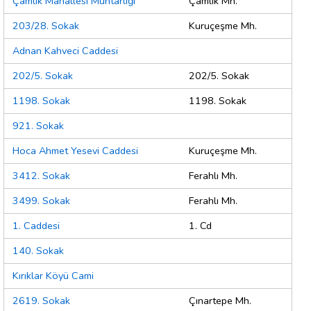
Çamlık Mahallesi Muhtarlığı
Çamlık Mh.
203/28. Sokak
Kuruçeşme Mh.
Adnan Kahveci Caddesi
202/5. Sokak
202/5. Sokak
1198. Sokak
1198. Sokak
921. Sokak
Hoca Ahmet Yesevi Caddesi
Kuruçeşme Mh.
3412. Sokak
Ferahlı Mh.
3499. Sokak
Ferahlı Mh.
1. Caddesi
1. Cd
140. Sokak
Kırıklar Köyü Cami
2619. Sokak
Çınartepe Mh.