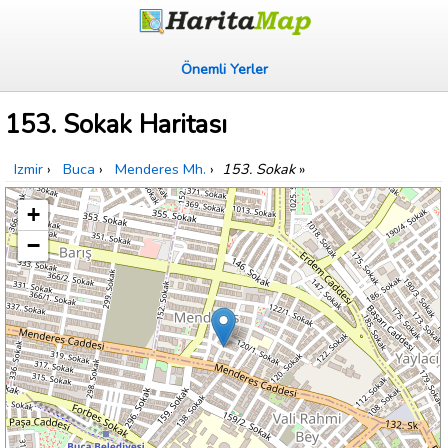
Önemli Yerler
153. Sokak Haritası
Izmir
›
Buca
›
Menderes Mh.
›
153. Sokak
»
+
−