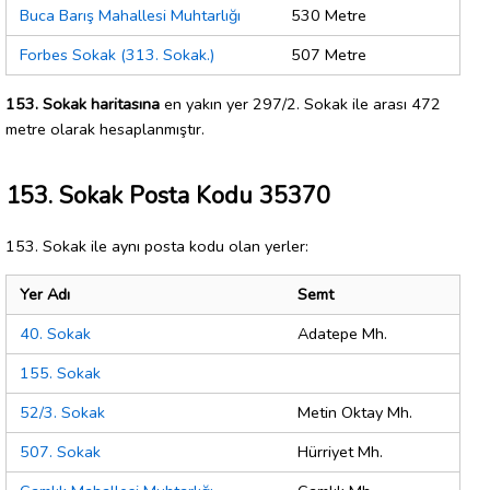
Buca Barış Mahallesi Muhtarlığı
530 Metre
Forbes Sokak (313. Sokak.)
507 Metre
153. Sokak haritasına
en yakın yer 297/2. Sokak ile arası 472
metre olarak hesaplanmıştır.
153. Sokak Posta Kodu 35370
153. Sokak ile aynı posta kodu olan yerler:
Yer Adı
Semt
40. Sokak
Adatepe Mh.
155. Sokak
52/3. Sokak
Metin Oktay Mh.
507. Sokak
Hürriyet Mh.