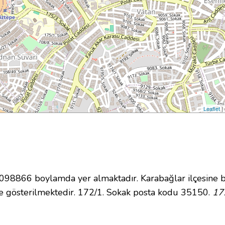
Leaflet
|
8866 boylamda yer almaktadır. Karabağlar ilçesine b
 gösterilmektedir. 172/1. Sokak posta kodu 35150.
17