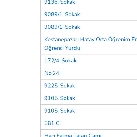
9136. Sokak
9089/1. Sokak
9089/1. Sokak
Kestanepazarı Hatay Orta Öğrenim E
Öğrenci Yurdu
172/4. Sokak
No:24
9225. Sokak
9105. Sokak
9105. Sokak
581 C
Hacı Fatma Tatari Cami