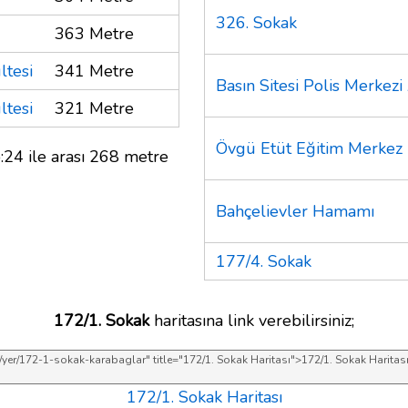
326. Sokak
363 Metre
ltesi
341 Metre
Basın Sitesi Polis Merkezi
ltesi
321 Metre
Övgü Etüt Eğitim Merkez
:24 ile arası 268 metre
Bahçelievler Hamamı
177/4. Sokak
172/1. Sokak
haritasına link verebilirsiniz;
172/1. Sokak Haritası