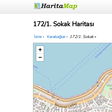
172/1. Sokak Haritası
İzmir
›
Karabağlar
›
172/1. Sokak
»
+
−