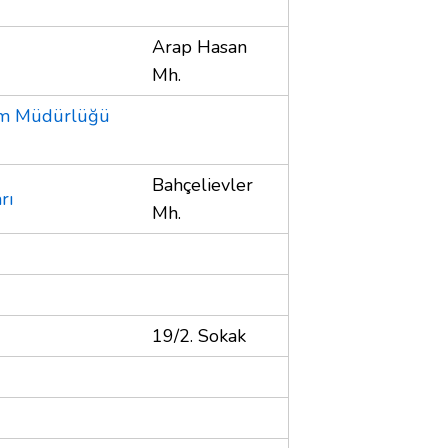
Arap Hasan
Mh.
itim Müdürlüğü
Bahçelievler
rı
Mh.
19/2. Sokak