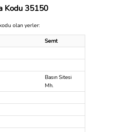
ta Kodu 35150
kodu olan yerler:
Semt
Basın Sitesi
Mh.