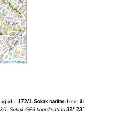
 ©
OpenStreetMap
ağlıdır.
172/1. Sokak haritası
İzmir ili
2/1. Sokak GPS koordinatları
38° 23´