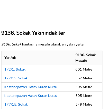
9136. Sokak Yakınındakiler
9136. Sokak
haritasına mesafe olarak en yakın yerler:
9136. Sokak
Yer Adı
Mesafe
172/1. Sokak
601 Metre
177/15. Sokak
557 Metre
Kestanepazarı Hatay Kuran Kursu
505 Metre
Kestanepazarı Hatay Kuran Kursu
505 Metre
177/15. Sokak
549 Metre