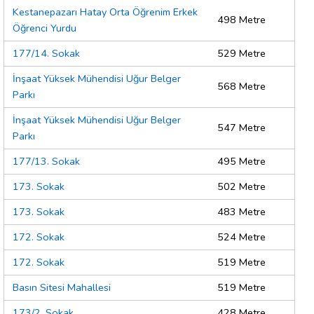
Kestanepazarı Hatay Orta Öğrenim Erkek
498 Metre
Öğrenci Yurdu
177/14. Sokak
529 Metre
İnşaat Yüksek Mühendisi Uğur Belger
568 Metre
Parkı
İnşaat Yüksek Mühendisi Uğur Belger
547 Metre
Parkı
177/13. Sokak
495 Metre
173. Sokak
502 Metre
173. Sokak
483 Metre
172. Sokak
524 Metre
172. Sokak
519 Metre
Basın Sitesi Mahallesi
519 Metre
173/2. Sokak
428 Metre