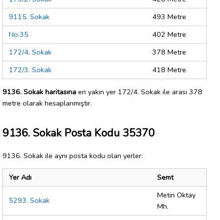
9115. Sokak
493 Metre
No:35
402 Metre
172/4. Sokak
378 Metre
172/3. Sokak
418 Metre
9136. Sokak haritasına
en yakın yer 172/4. Sokak ile arası 378
metre olarak hesaplanmıştır.
9136. Sokak Posta Kodu 35370
9136. Sokak ile aynı posta kodu olan yerler:
Yer Adı
Semt
Metin Oktay
5293. Sokak
Mh.