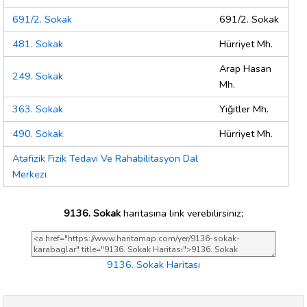
691/2. Sokak
691/2. Sokak
481. Sokak
Hürriyet Mh.
Arap Hasan
249. Sokak
Mh.
363. Sokak
Yiğitler Mh.
490. Sokak
Hürriyet Mh.
Atafizik Fizik Tedavi Ve Rahabilitasyon Dal
Merkezi
9136. Sokak
haritasına link verebilirsiniz;
9136. Sokak Haritası