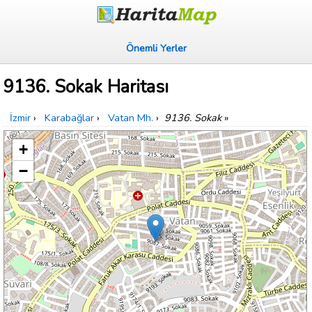
Önemli Yerler
9136. Sokak Haritası
İzmir
›
Karabağlar
›
Vatan Mh.
›
9136. Sokak
»
+
−