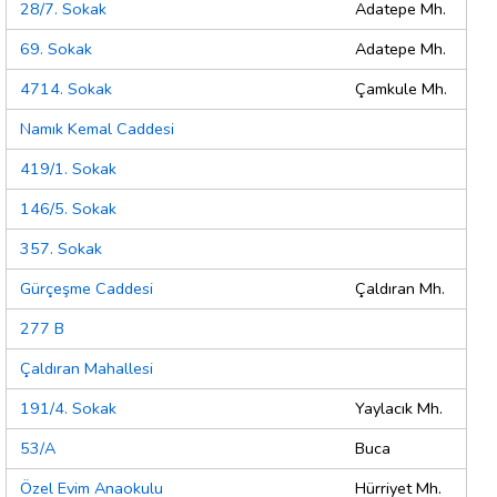
28/7. Sokak
Adatepe Mh.
69. Sokak
Adatepe Mh.
4714. Sokak
Çamkule Mh.
Namık Kemal Caddesi
419/1. Sokak
146/5. Sokak
357. Sokak
Gürçeşme Caddesi
Çaldıran Mh.
277 B
Çaldıran Mahallesi
191/4. Sokak
Yaylacık Mh.
53/A
Buca
Özel Evim Anaokulu
Hürriyet Mh.