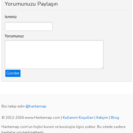
Yorumunuzu Paylaşın
İsminiz
Yorumunuz
Gönder
Bizi takip edin
@haritamap
© 2012-2026 www.Haritamap.com
|
Kullanım Koşulları
|
İletişim
|
Blog
Haritamap.com'un hiçbir kurum ve kuruluşla ilgisi yoktur. Bu sitede sadece
haritalar gösterilmektedir.