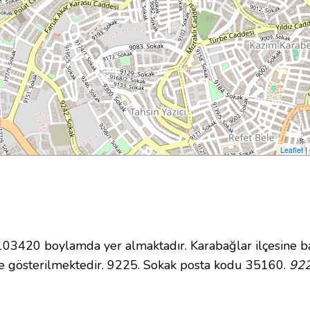
Leaflet
|
3420 boylamda yer almaktadır. Karabağlar ilçesine ba
e gösterilmektedir. 9225. Sokak posta kodu 35160.
922