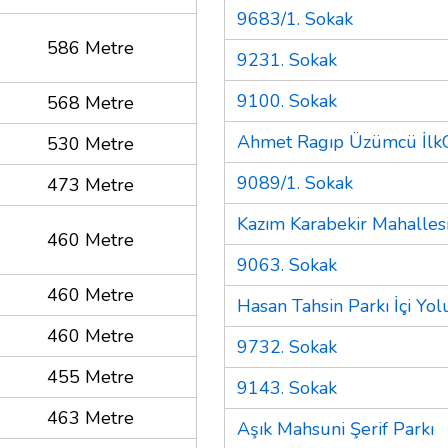
9683/1. Sokak
586 Metre
9231. Sokak
9100. Sokak
568 Metre
Ahmet Ragıp Üzümcü İlk
530 Metre
9089/1. Sokak
473 Metre
Kazım Karabekir Mahalles
460 Metre
9063. Sokak
460 Metre
Hasan Tahsin Parkı İçi Yol
460 Metre
9732. Sokak
455 Metre
9143. Sokak
463 Metre
Aşık Mahsuni Şerif Parkı