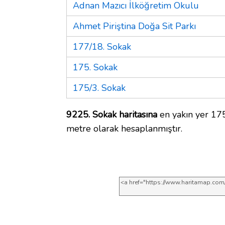
Adnan Mazıcı İlköğretim Okulu
Ahmet Piriştina Doğa Sit Parkı
177/18. Sokak
175. Sokak
175/3. Sokak
9225. Sokak haritasına
en yakın yer 175
metre olarak hesaplanmıştır.