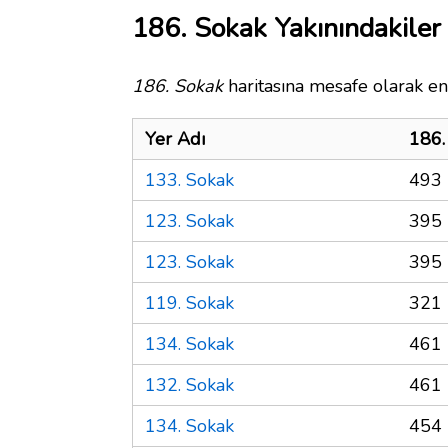
186. Sokak Yakınındakiler
186. Sokak
haritasına mesafe olarak en 
Yer Adı
186.
133. Sokak
493 
123. Sokak
395 
123. Sokak
395 
119. Sokak
321 
134. Sokak
461 
132. Sokak
461 
134. Sokak
454 