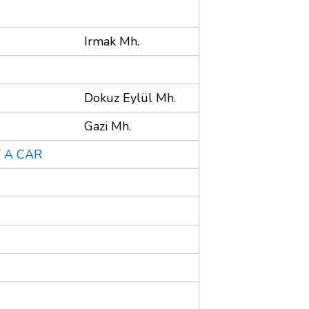
Irmak Mh.
Dokuz Eylül Mh.
Gazi Mh.
 A CAR