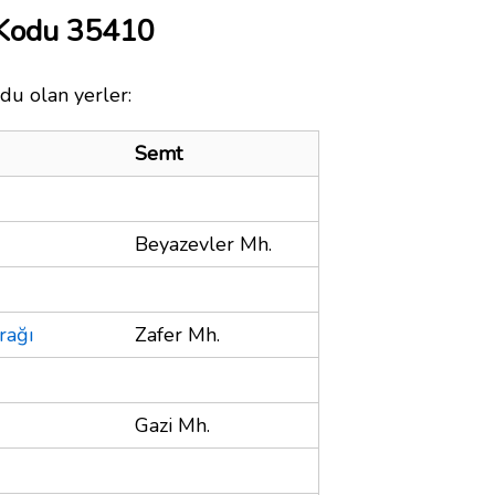
 Kodu 35410
du olan yerler:
Semt
Beyazevler Mh.
rağı
Zafer Mh.
Gazi Mh.