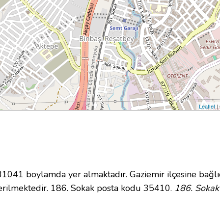
Leaflet
|
041 boylamda yer almaktadır. Gaziemir ilçesine bağlı
rilmektedir. 186. Sokak posta kodu 35410.
186. Sokak 