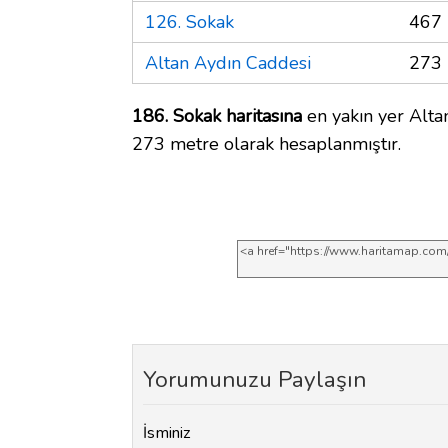
126. Sokak
467 
Altan Aydın Caddesi
273 
186. Sokak haritasına
en yakın yer Altan
273 metre olarak hesaplanmıştır.
Yorumunuzu Paylaşın
İsminiz