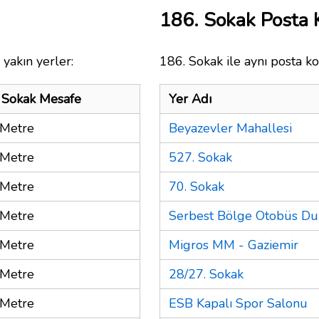
186. Sokak Posta
yakın yerler:
186. Sokak ile aynı posta ko
 Sokak Mesafe
Yer Adı
Metre
Beyazevler Mahallesi
Metre
527. Sokak
Metre
70. Sokak
Metre
Serbest Bölge Otobüs Du
Metre
Migros MM - Gaziemir
Metre
28/27. Sokak
Metre
ESB Kapalı Spor Salonu