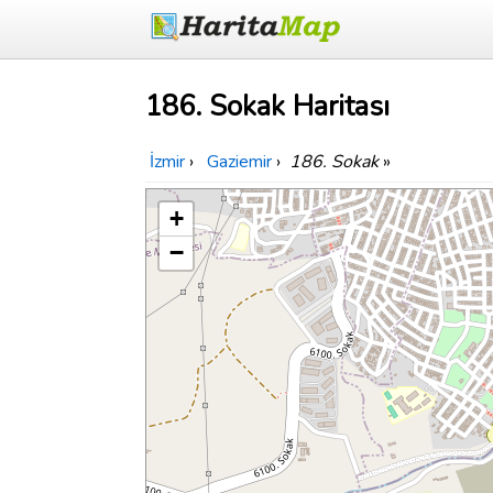
186. Sokak Haritası
İzmir
›
Gaziemir
›
186. Sokak
»
+
−