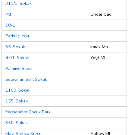
311/1. Sokak
Ptt
Önder Cad.
10-1
Parkı İçi Yolu
35. Sokak
Irmak Mh.
47/1. Sokak
Yeşil Mh.
Palmiye Sitesi
Süleyman Sert Sokak
1100. Sokak
155. Sokak
Yağhaneler Çocuk Parkı
350. Sokak
Mavi Sürücü Kursu
Atıfbey Mh.