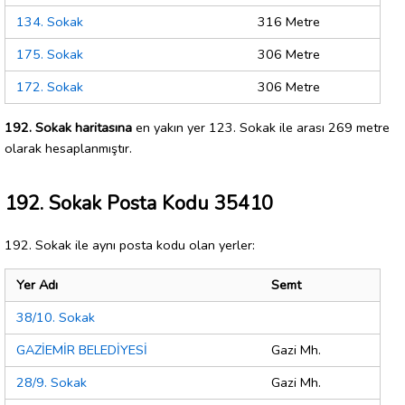
134. Sokak
316 Metre
175. Sokak
306 Metre
172. Sokak
306 Metre
192. Sokak haritasına
en yakın yer 123. Sokak ile arası 269 metre
olarak hesaplanmıştır.
192. Sokak Posta Kodu 35410
192. Sokak ile aynı posta kodu olan yerler:
Yer Adı
Semt
38/10. Sokak
GAZİEMİR BELEDİYESİ
Gazi Mh.
28/9. Sokak
Gazi Mh.