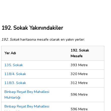
192. Sokak Yakınındakiler
192. Sokak
haritasına mesafe olarak en yakın yerler:
192. Sokak
Yer Adı
Mesafe
135. Sokak
393 Metre
118/4. Sokak
320 Metre
118/3. Sokak
312 Metre
Binbaşı Reşat Bey Mahallesi
596 Metre
Muhtarlığı
Binbaşı Reşat Bey Mahallesi
596 Metre