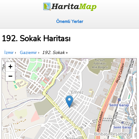
Önemli Yerler
192. Sokak Haritası
İzmir
›
Gaziemir
›
192. Sokak
»
+
−