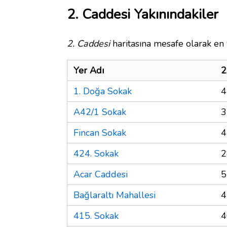
2. Caddesi Yakınındakiler
2. Caddesi
haritasına mesafe olarak en 
Yer Adı
2
1. Doğa Sokak
4
A42/1 Sokak
3
Fincan Sokak
4
424. Sokak
2
Acar Caddesi
5
Bağlaraltı Mahallesi
4
415. Sokak
4