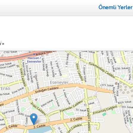
Önemli Yerler
i
»