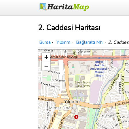
2. Caddesi Haritası
Bursa
›
Yıldırım
›
Bağlaraltı Mh.
›
2. Caddes
+
−