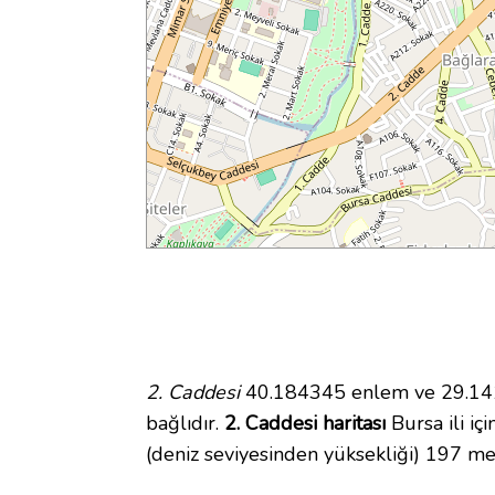
2. Caddesi
40.184345 enlem ve 29.1415
bağlıdır.
2. Caddesi haritası
Bursa ili iç
(deniz seviyesinden yüksekliği) 197 me