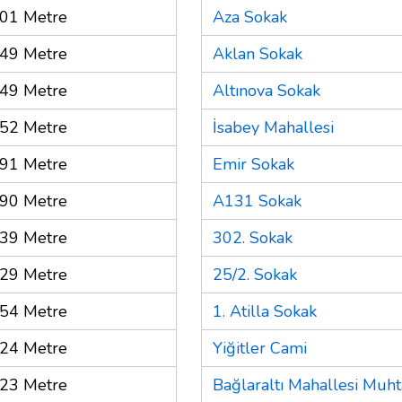
01 Metre
Aza Sokak
49 Metre
Aklan Sokak
49 Metre
Altınova Sokak
52 Metre
İsabey Mahallesi
91 Metre
Emir Sokak
90 Metre
A131 Sokak
39 Metre
302. Sokak
29 Metre
25/2. Sokak
54 Metre
1. Atilla Sokak
24 Metre
Yiğitler Cami
23 Metre
Bağlaraltı Mahallesi Muhta