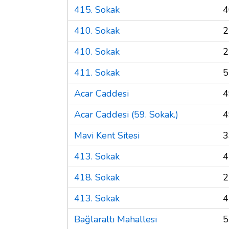
415. Sokak
4
410. Sokak
2
410. Sokak
2
411. Sokak
5
Acar Caddesi
4
Acar Caddesi (59. Sokak.)
4
Mavi Kent Sitesi
3
413. Sokak
4
418. Sokak
2
413. Sokak
4
Bağlaraltı Mahallesi
5