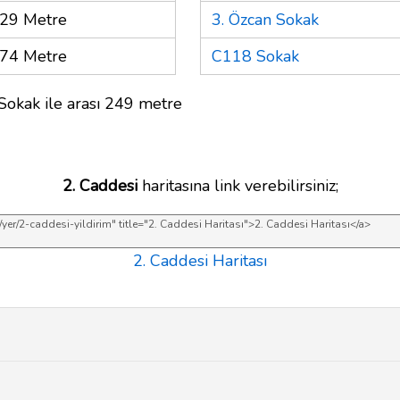
29 Metre
3. Özcan Sokak
74 Metre
C118 Sokak
Sokak ile arası 249 metre
2. Caddesi
haritasına link verebilirsiniz;
2. Caddesi Haritası