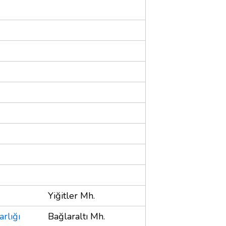
Yiğitler Mh.
rlığı
Bağlaraltı Mh.