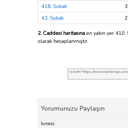
418. Sokak
3
43. Sokak
2
2. Caddesi haritasına
en yakın yer 410. 
olarak hesaplanmıştır.
Yorumunuzu Paylaşın
İsminiz