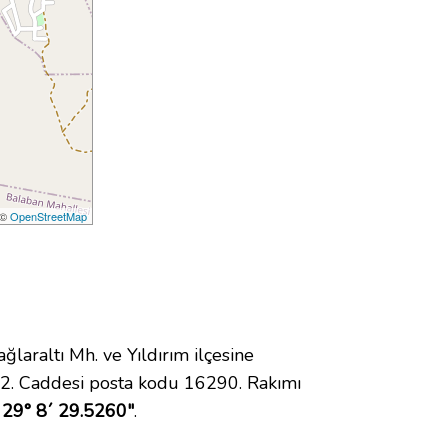
 ©
OpenStreetMap
raltı Mh. ve Yıldırım ilçesine
 2. Caddesi posta kodu 16290. Rakımı
 29° 8´ 29.5260"
.