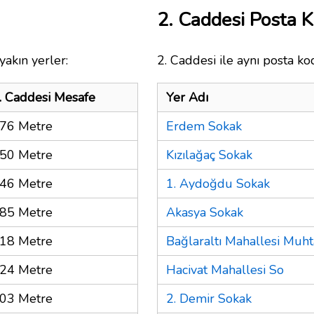
2. Caddesi Posta 
yakın yerler:
2. Caddesi ile aynı posta ko
. Caddesi Mesafe
Yer Adı
76 Metre
Erdem Sokak
50 Metre
Kızılağaç Sokak
46 Metre
1. Aydoğdu Sokak
85 Metre
Akasya Sokak
18 Metre
Bağlaraltı Mahallesi Muhta
24 Metre
Hacivat Mahallesi So
03 Metre
2. Demir Sokak