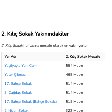
2. Kılıç Sokak Yakınındakiler
2. Kılıç Sokak
haritasına mesafe olarak en yakın yerler:
Yer Adı
2. Kılıç Sokak Mesafe
Yeşilyayla Yeni Cami
554 Metre
Yeter Çıkmazı
468 Metre
17. Bahçe Sokak
514 Metre
3. Çağdaş Sokak
514 Metre
17. Bahçe Sokak (Bahçe Sokak.)
515 Metre
2. Nişan Sokak
322 Metre