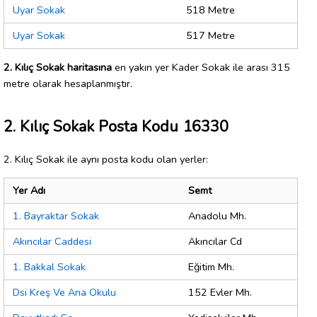
Uyar Sokak
518 Metre
Uyar Sokak
517 Metre
2. Kılıç Sokak haritasına
en yakın yer Kader Sokak ile arası 315
metre olarak hesaplanmıştır.
2. Kılıç Sokak Posta Kodu 16330
2. Kılıç Sokak ile aynı posta kodu olan yerler:
Yer Adı
Semt
1. Bayraktar Sokak
Anadolu Mh.
Akıncılar Caddesi
Akıncılar Cd
1. Bakkal Sokak
Eğitim Mh.
Dsi Kreş Ve Ana Okulu
152 Evler Mh.