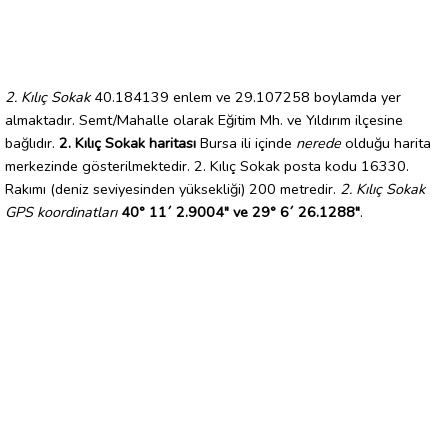
2. Kılıç Sokak
40.184139 enlem ve 29.107258 boylamda yer
almaktadır. Semt/Mahalle olarak Eğitim Mh. ve Yıldırım ilçesine
bağlıdır.
2. Kılıç Sokak haritası
Bursa ili içinde
nerede
olduğu harita
merkezinde gösterilmektedir. 2. Kılıç Sokak posta kodu 16330.
Rakımı (deniz seviyesinden yüksekliği) 200 metredir.
2. Kılıç Sokak
GPS koordinatları
40° 11´ 2.9004" ve 29° 6´ 26.1288"
.