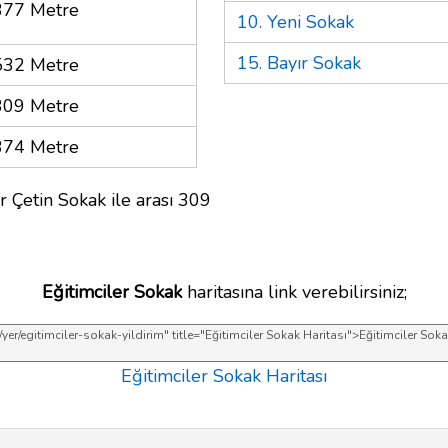
377 Metre
10. Yeni Sokak
15. Bayır Sokak
532 Metre
309 Metre
374 Metre
r Çetin Sokak ile arası 309
Eğitimciler Sokak
haritasına link verebilirsiniz;
Eğitimciler Sokak Haritası