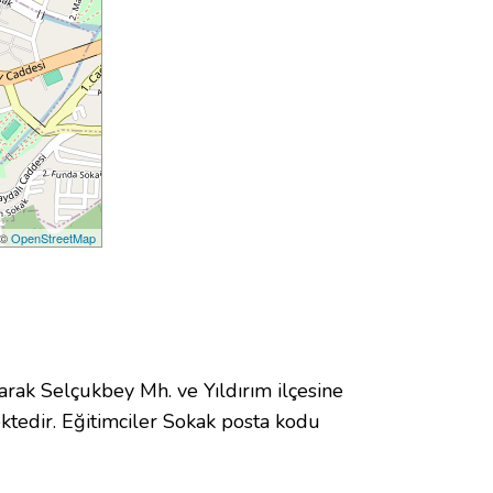
 ©
OpenStreetMap
k Selçukbey Mh. ve Yıldırım ilçesine
tedir. Eğitimciler Sokak posta kodu