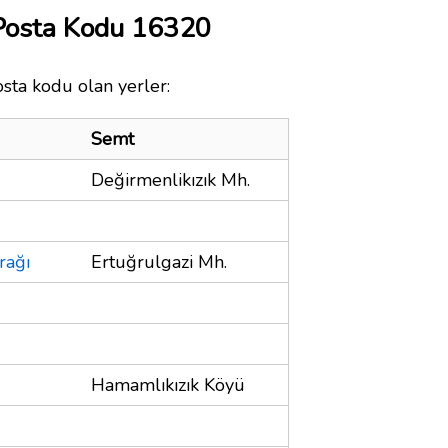
 Posta Kodu 16320
osta kodu olan yerler:
Semt
Değirmenlikızık Mh.
rağı
Ertuğrulgazi Mh.
Hamamlıkızık Köyü