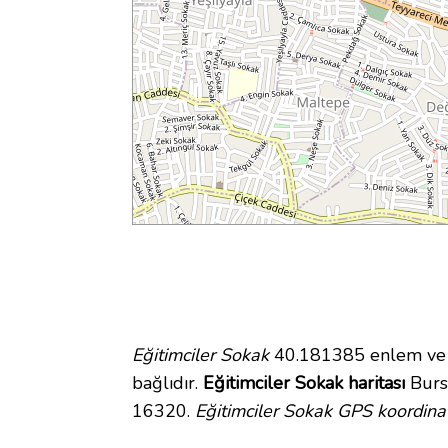
Eğitimciler Sokak
40.181385 enlem ve 2
bağlıdır.
Eğitimciler Sokak haritası
Bursa
16320.
Eğitimciler Sokak GPS koordinat