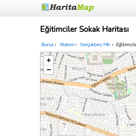
Eğitimciler Sokak Haritası
Bursa
›
Yıldırım
›
Selçukbey Mh.
›
Eğitimcil
+
−