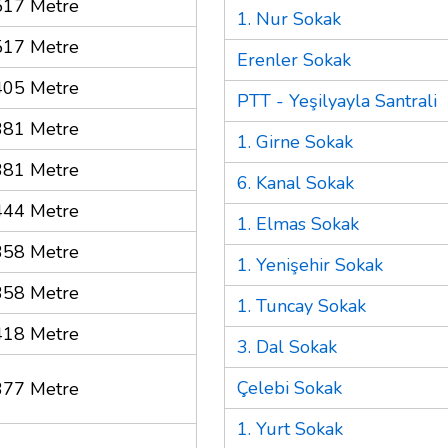
517 Metre
1. Nur Sokak
517 Metre
Erenler Sokak
405 Metre
PTT - Yeşilyayla Santrali
381 Metre
1. Girne Sokak
381 Metre
6. Kanal Sokak
444 Metre
1. Elmas Sokak
358 Metre
1. Yenişehir Sokak
358 Metre
1. Tuncay Sokak
418 Metre
3. Dal Sokak
Çelebi Sokak
377 Metre
1. Yurt Sokak