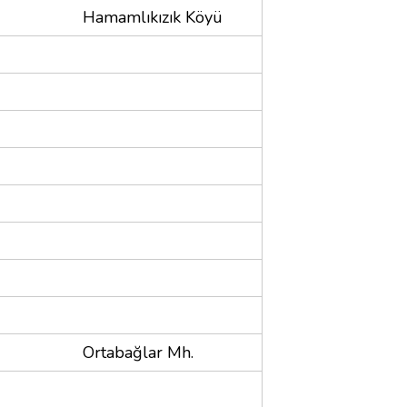
Hamamlıkızık Köyü
Ortabağlar Mh.