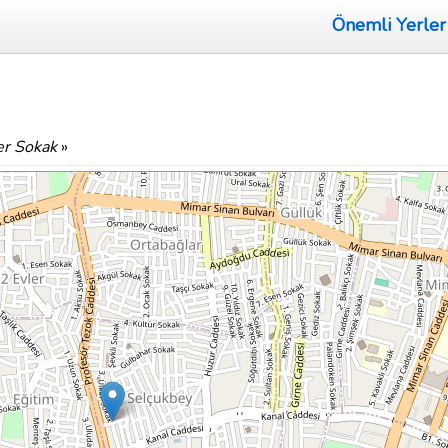
Önemli Yerler
er Sokak
»