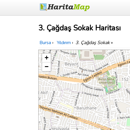
3. Çağdaş Sokak Haritası
Bursa
›
Yıldırım
›
3. Çağdaş Sokak
»
+
−