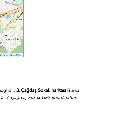
 ©
OpenStreetMap
ağlıdır.
3. Çağdaş Sokak haritası
Bursa
10.
3. Çağdaş Sokak GPS koordinatları