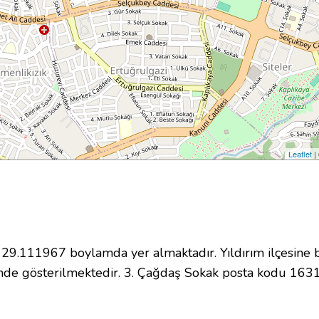
Leaflet
|
.111967 boylamda yer almaktadır. Yıldırım ilçesine b
nde gösterilmektedir. 3. Çağdaş Sokak posta kodu 163