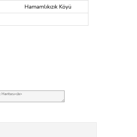
Hamamlıkızık Köyü