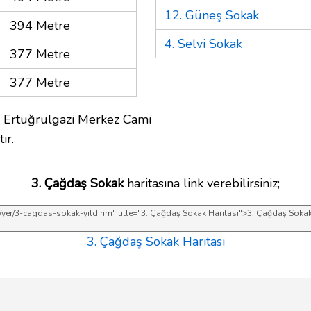
12. Güneş Sokak
394 Metre
4. Selvi Sokak
377 Metre
377 Metre
r Ertuğrulgazi Merkez Cami
ır.
3. Çağdaş Sokak
haritasına link verebilirsiniz;
3. Çağdaş Sokak Haritası