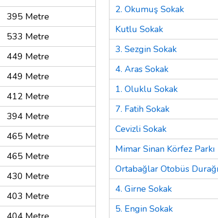
2. Okumuş Sokak
395 Metre
Kutlu Sokak
533 Metre
3. Sezgin Sokak
449 Metre
4. Aras Sokak
449 Metre
1. Oluklu Sokak
412 Metre
7. Fatih Sokak
394 Metre
Cevizli Sokak
465 Metre
Mimar Sinan Körfez Parkı
465 Metre
Ortabağlar Otobüs Durağ
430 Metre
4. Girne Sokak
403 Metre
5. Engin Sokak
404 Metre