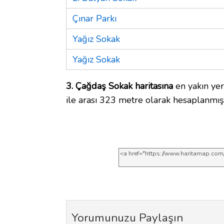
Çınar Parkı
Yağız Sokak
Yağız Sokak
3. Çağdaş Sokak haritasına
en yakın ye
ile arası 323 metre olarak hesaplanmışt
Yorumunuzu Paylaşın