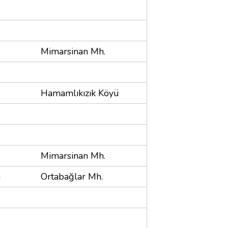
Mimarsinan Mh.
Hamamlıkızık Köyü
Mimarsinan Mh.
ı
Ortabağlar Mh.