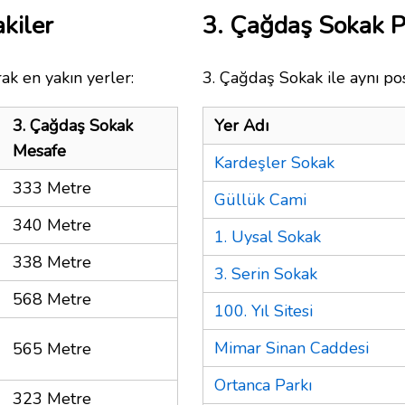
kiler
3. Çağdaş Sokak 
ak en yakın yerler:
3. Çağdaş Sokak ile aynı po
3. Çağdaş Sokak
Yer Adı
Mesafe
Kardeşler Sokak
333 Metre
Güllük Cami
340 Metre
1. Uysal Sokak
338 Metre
3. Serin Sokak
568 Metre
100. Yıl Sitesi
Mimar Sinan Caddesi
565 Metre
Ortanca Parkı
323 Metre