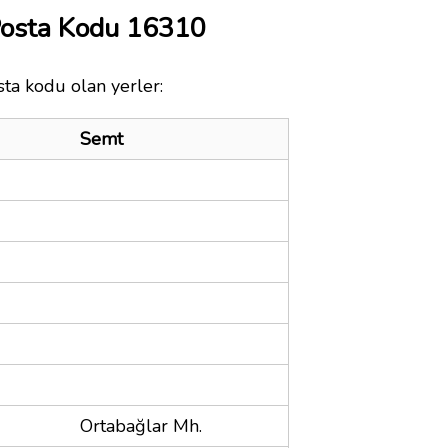
Posta Kodu 16310
sta kodu olan yerler:
Semt
Ortabağlar Mh.