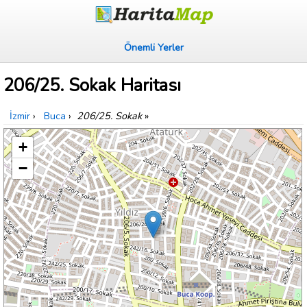
Önemli Yerler
206/25. Sokak Haritası
İzmir
›
Buca
›
206/25. Sokak
»
+
−