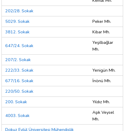
Kemal Mh.
202/28. Sokak
5029. Sokak
Peker Mh.
3812. Sokak
Kibar Mh.
Yeşilbağlar
647/24. Sokak
Mh.
207/2. Sokak
222/33. Sokak
Yenigün Mh.
677/16. Sokak
İnönü Mh.
220/50. Sokak
200. Sokak
Yıldız Mh.
Aşık Veysel
4003. Sokak
Mh.
Dokuz Eylül Üniversitesi Mühendislik