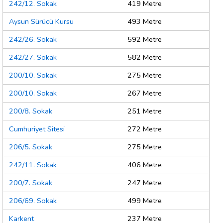
242/12. Sokak
419 Metre
Aysun Sürücü Kursu
493 Metre
242/26. Sokak
592 Metre
242/27. Sokak
582 Metre
200/10. Sokak
275 Metre
200/10. Sokak
267 Metre
200/8. Sokak
251 Metre
Cumhuriyet Sitesi
272 Metre
206/5. Sokak
275 Metre
242/11. Sokak
406 Metre
200/7. Sokak
247 Metre
206/69. Sokak
499 Metre
Karkent
237 Metre