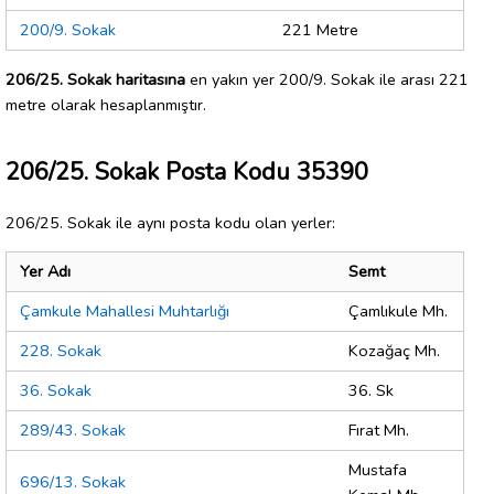
200/9. Sokak
221 Metre
206/25. Sokak haritasına
en yakın yer 200/9. Sokak ile arası 221
metre olarak hesaplanmıştır.
206/25. Sokak Posta Kodu 35390
206/25. Sokak ile aynı posta kodu olan yerler:
Yer Adı
Semt
Çamkule Mahallesi Muhtarlığı
Çamlıkule Mh.
228. Sokak
Kozağaç Mh.
36. Sokak
36. Sk
289/43. Sokak
Fırat Mh.
Mustafa
696/13. Sokak