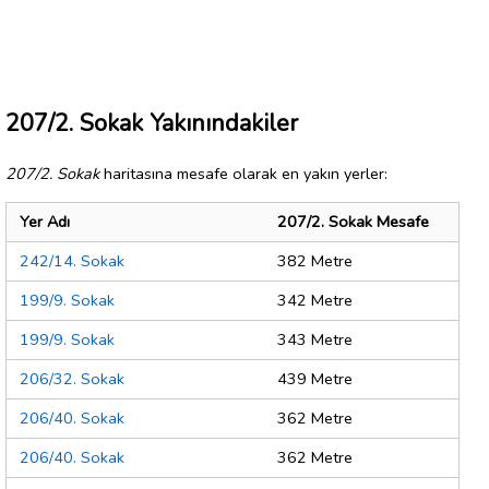
207/2. Sokak Yakınındakiler
207/2. Sokak
haritasına mesafe olarak en yakın yerler:
Yer Adı
207/2. Sokak Mesafe
242/14. Sokak
382 Metre
199/9. Sokak
342 Metre
199/9. Sokak
343 Metre
206/32. Sokak
439 Metre
206/40. Sokak
362 Metre
206/40. Sokak
362 Metre