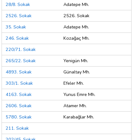
28/8. Sokak
Adatepe Mh.
2526. Sokak
2526. Sokak
35. Sokak
Adatepe Mh.
246. Sokak
Kozağaç Mh.
220/71. Sokak
265/22. Sokak
Yenigün Mh.
4893. Sokak
Günaltay Mh.
303/1. Sokak
Efeler Mh.
4163. Sokak
Yunus Emre Mh.
2606. Sokak
Atamer Mh.
5780. Sokak
Karabağlar Mh.
211. Sokak
202/45. Sokak