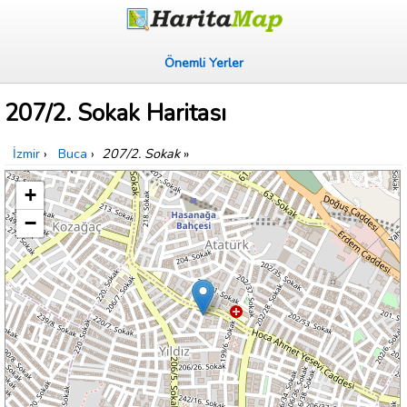
Önemli Yerler
207/2. Sokak Haritası
İzmir
›
Buca
›
207/2. Sokak
»
+
−