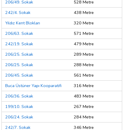
206/49. Sokak
528 Metre
242/4. Sokak
438 Metre
Yıldız Kent Blokları
320 Metre
206/63. Sokak
571 Metre
242/19. Sokak
479 Metre
206/25. Sokak
289 Metre
206/25. Sokak
288 Metre
206/45. Sokak
561 Metre
Buca Üstüner Yapı Kooparatifi
316 Metre
206/36. Sokak
483 Metre
199/10. Sokak
267 Metre
206/24. Sokak
284 Metre
242/7. Sokak
346 Metre