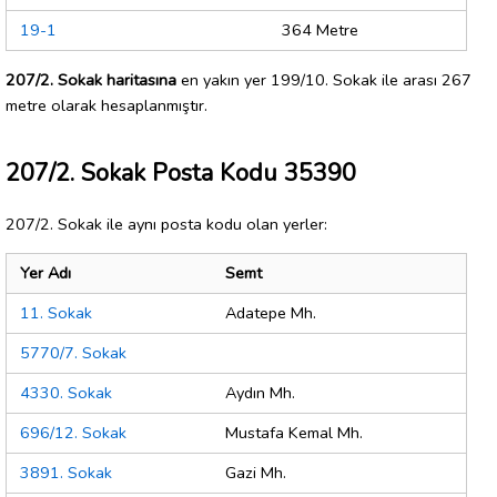
19-1
364 Metre
207/2. Sokak haritasına
en yakın yer 199/10. Sokak ile arası 267
metre olarak hesaplanmıştır.
207/2. Sokak Posta Kodu 35390
207/2. Sokak ile aynı posta kodu olan yerler:
Yer Adı
Semt
11. Sokak
Adatepe Mh.
5770/7. Sokak
4330. Sokak
Aydın Mh.
696/12. Sokak
Mustafa Kemal Mh.
3891. Sokak
Gazi Mh.