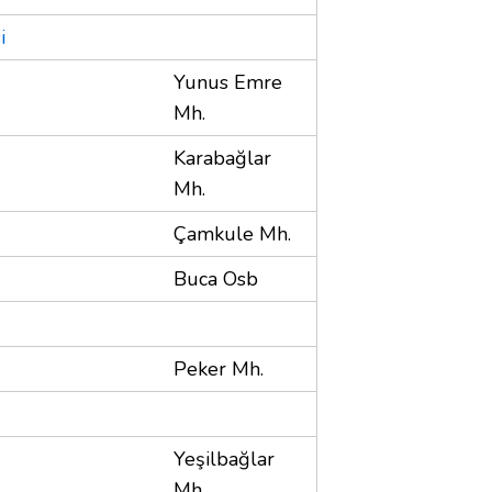
i
Yunus Emre
Mh.
Karabağlar
Mh.
Çamkule Mh.
Buca Osb
Peker Mh.
Yeşilbağlar
Mh.