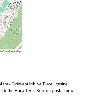
 ©
OpenStreetMap
rak Şirinkapı Mh. ve Buca ilçesine
ektedir. Buca Tenis Külübü posta kodu