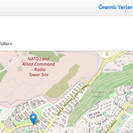
Önemli Yerler
lübü
»