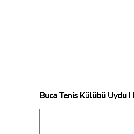
Buca Tenis Külübü Uydu Ha