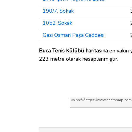
190/7. Sokak
1052. Sokak
Gazi Osman Paşa Caddesi
Buca Tenis Külübü haritasına
en yakın y
223 metre olarak hesaplanmıştır.