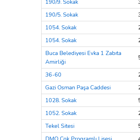
190/9. Sokak
190/5. Sokak
1054. Sokak
1054. Sokak
Buca Belediyesi Evka 1 Zabıta
Amirliği
36-60
Gazi Osman Paşa Caddesi
1028. Sokak
1052. Sokak
Tekel Sitesi
DMO Çok Programlı Lisesi