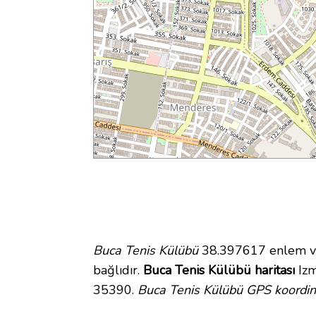
Buca Tenis Külübü
38.397617 enlem ve 
bağlıdır.
Buca Tenis Külübü haritası
Izm
35390.
Buca Tenis Külübü GPS koordina