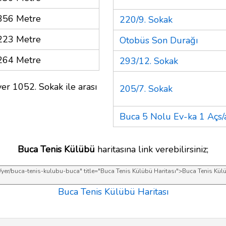
356 Metre
220/9. Sokak
223 Metre
Otobüs Son Durağı
264 Metre
293/12. Sokak
er 1052. Sokak ile arası
205/7. Sokak
Buca 5 Nolu Ev-ka 1 Açs
Buca Tenis Külübü
haritasına link verebilirsiniz;
Buca Tenis Külübü Haritası